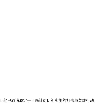
因此他已取消原定于当晚针对伊朗实施的打击与轰炸行动。