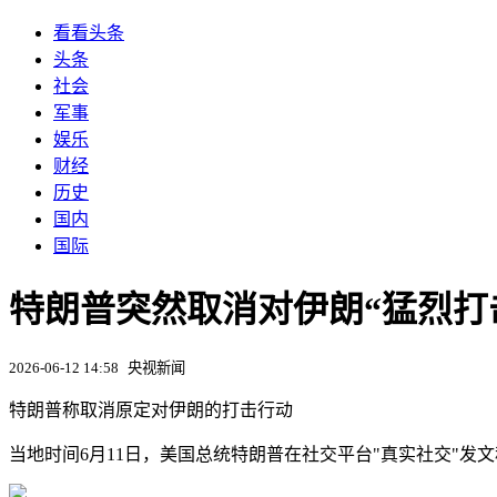
看看头条
头条
社会
军事
娱乐
财经
历史
国内
国际
特朗普突然取消对伊朗“猛烈打
2026-06-12 14:58
央视新闻
特朗普称取消原定对伊朗的打击行动
当地时间6月11日，美国总统特朗普在社交平台"真实社交"