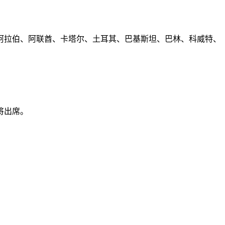
阿拉伯、阿联酋、卡塔尔、土耳其、巴基斯坦、巴林、科威特、
将出席。