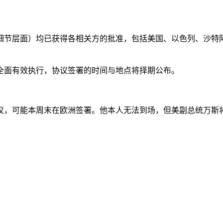
细节层面）均已获得各相关方的批准，包括美国、以色列、沙特
全面有效执行，协议签署的时间与地点将择期公布。
协议，可能本周末在欧洲签署。他本人无法到场，但美副总统万斯