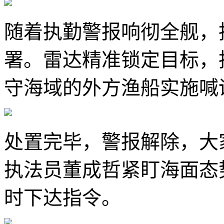
随着执勤警报响彻全舰，
署。雷达精准锁定目标，
守海域的外方渔船实施喊
处置完毕，警报解除，大
执法员董成哲紧盯海面态
时下达指令。