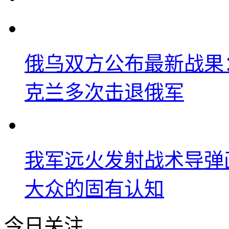
俄乌双方公布最新战果
克兰多次击退俄军
我军远火发射战术导弹
大众的固有认知
今日关注