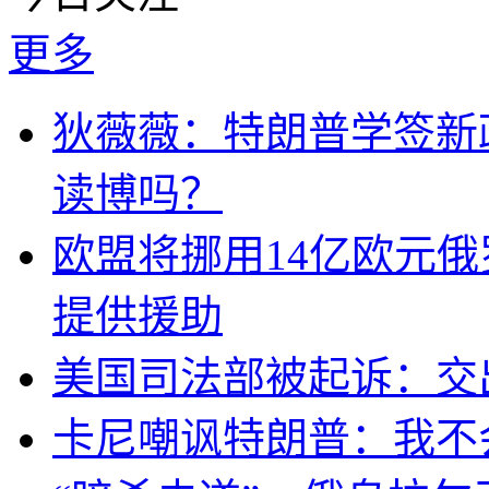
更多
狄薇薇：特朗普学签新
读博吗？
欧盟将挪用14亿欧元
提供援助
美国司法部被起诉：交
卡尼嘲讽特朗普：我不