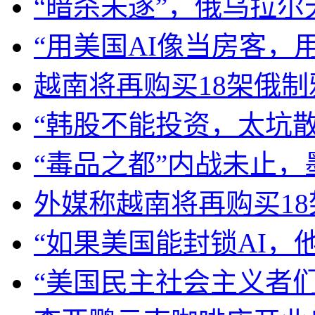
“暗杀未遂”，俄乌拉
“用美国AI像当房客，
越南将再购买18架俄制雅
“韩股不能投资，太坑
“毒品之都”内战未止
外媒称越南将再购买18架
“如果美国能封锁AI，
“美国民主社会主义者