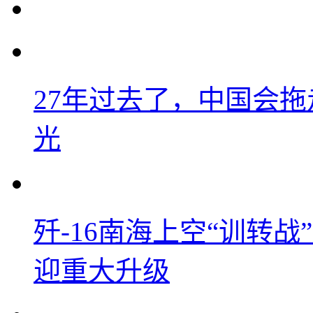
27年过去了，中国会
光
歼-16南海上空“训转
迎重大升级