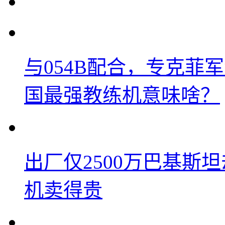
与054B配合，专克菲
国最强教练机意味啥？
出厂仅2500万巴基斯
机卖得贵