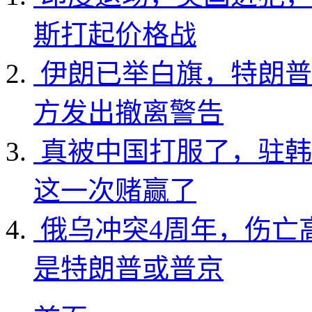
斯打起价格战
伊朗已举白旗，特朗普
方发出撤离警告
真被中国打服了，驻韩
这一次赌赢了
俄乌冲突4周年，伤亡
是特朗普或普京