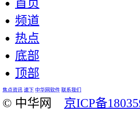
首页
频道
热点
底部
顶部
焦点资讯
速下
中华网软件
联系我们
© 中华网
京ICP备18035