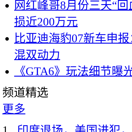
网红峰哥8月份三天“回
损近200万元
比亚迪海豹07新车申报
混双动力
《GTA6》玩法细节曝
频道精选
更多
印度退场，美国进犯，