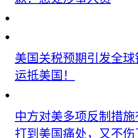
美国关税预期引发全球铜
运抵美国！
中方对美多项反制措施
打到美国痛处，又不伤