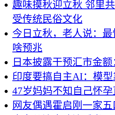
趣味摸秋迎立秋 邻里共
受传统民俗文化
今日立秋，老人说：最
啥预兆
日本披露干预汇市金额：
印度要搞自主AI：模
47岁妈妈不知自己怀孕
网友偶遇霍启刚一家五