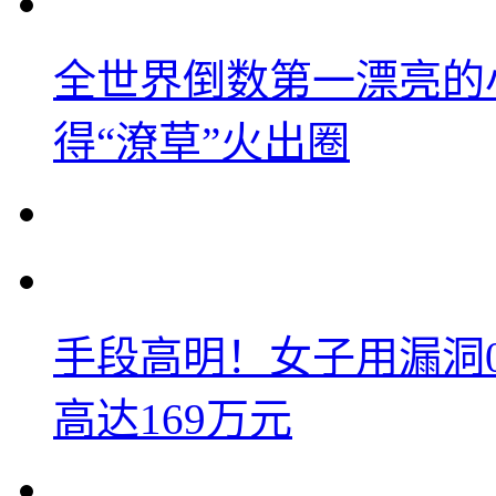
全世界倒数第一漂亮的
得“潦草”火出圈
手段高明！女子用漏洞
高达169万元