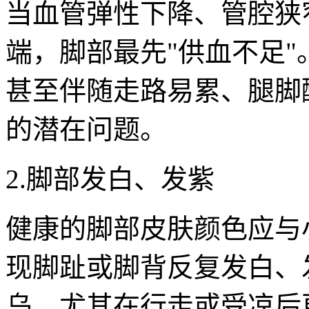
当血管弹性下降、管腔狭
端，脚部最先"供血不足
甚至伴随走路易累、腿脚
的潜在问题。
2.脚部发白、发紫
健康的脚部皮肤颜色应与
现脚趾或脚背反复发白、
乌，尤其在行走或受凉后