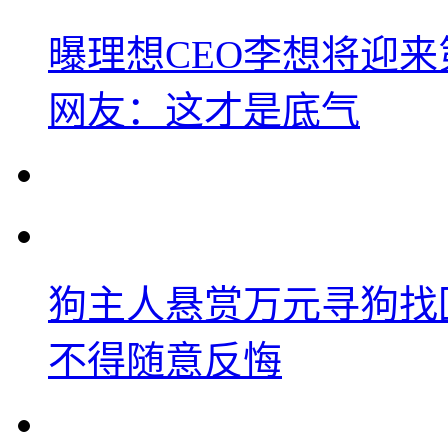
曝理想CEO李想将迎
网友：这才是底气
狗主人悬赏万元寻狗找
不得随意反悔