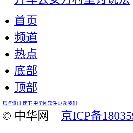
首页
频道
热点
底部
顶部
焦点资讯
速下
中华网软件
联系我们
© 中华网
京ICP备18035