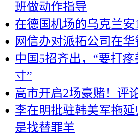
班做动作指导
在德国机场的乌克兰安1
网信办对派拓公司在华
中国5招齐出，“要打
寸”
高市开启2场豪赌！评
李在明批驻韩美军拖延
是找替罪羊