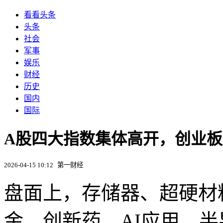
看看头条
头条
社会
军事
娱乐
财经
历史
国内
国际
A股四大指数集体高开，创业板指
2026-04-15 10:12
第一财经
盘面上，存储器、超硬材
金、创新药、AI应用、