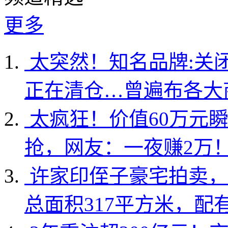
更多
太突然！知名品牌:关
正在清仓…曾遍布各大
太疯狂！价值60万元
抢，网友：一夜赚2万
许家印侄子豪宅拍卖，
总面积317平方米，配