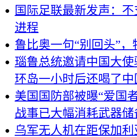
国际足联最新发声：不
进程
鲁比奥一句“别回头”
瑙鲁总统邀请中国大使
环岛一小时后还喝了中
美国国防部被曝“爱国者
战事已大幅消耗武器储
乌军无人机在距保加利