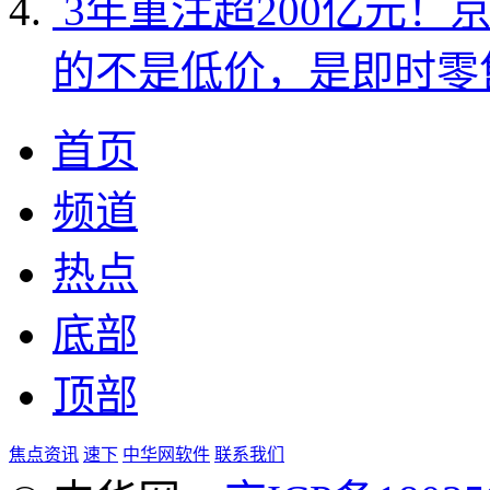
3年重注超200亿元！
的不是低价，是即时零
首页
频道
热点
底部
顶部
焦点资讯
速下
中华网软件
联系我们