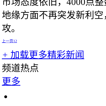
市场态度依旧，4000点
地缘方面不再突发新利空
攻。
上一页
1
2
+
加载更多精彩新闻
频道热点
更多