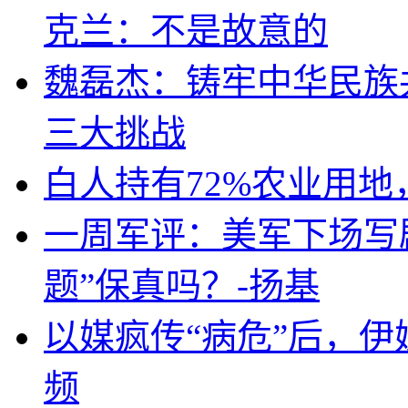
克兰：不是故意的
魏磊杰：铸牢中华民族
三大挑战
白人持有72%农业用
一周军评：美军下场写剧
题”保真吗？-扬基
以媒疯传“病危”后，伊
频