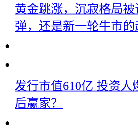
黄金跳涨，沉寂格局被
弹，还是新一轮牛市的
发行市值610亿 投资
后赢家？