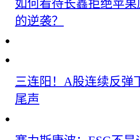
如何看待长鑫拒绝苹果
的逆袭？
三连阳！A股连续反弹下
尾声