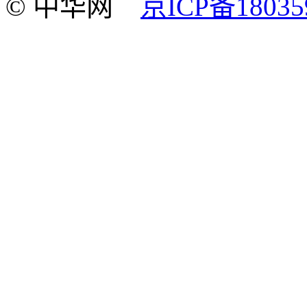
© 中华网
京ICP备18035