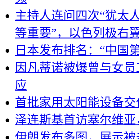
主持人连问四次“犹太
等重要”，以色列极右
日本发布排名：“中国
因凡蒂诺被爆曾与女员
应
首批家用太阳能设备交
泽连斯基首访塞尔维亚
伊朗发布多图，展示被击