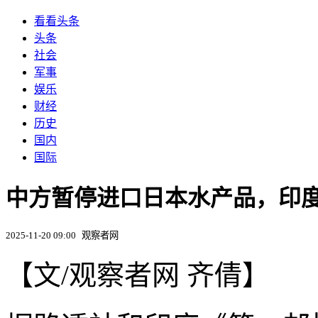
看看头条
头条
社会
军事
娱乐
财经
历史
国内
国际
中方暂停进口日本水产品，印
2025-11-20 09:00
观察者网
【文/观察者网 齐倩】