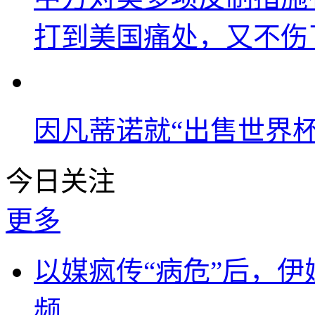
打到美国痛处，又不伤
因凡蒂诺就“出售世界杯
今日关注
更多
以媒疯传“病危”后，伊
频