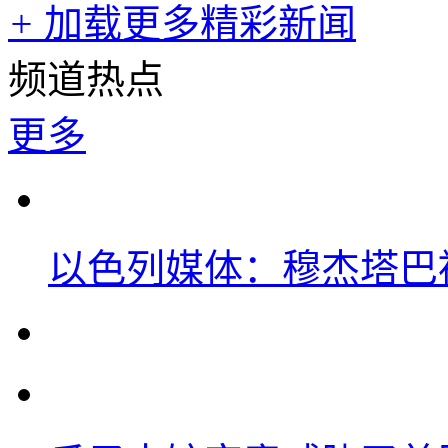
+
加载更多精彩新闻
频道热点
更多
以色列媒体：穆杰塔巴