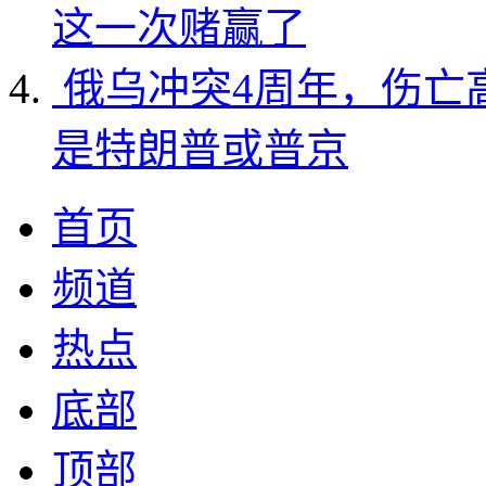
这一次赌赢了
俄乌冲突4周年，伤亡
是特朗普或普京
首页
频道
热点
底部
顶部