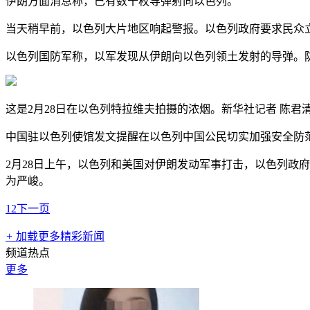
伊朗方面消息称，已有数十枚导弹射向以色列。
当天稍早前，以色列大片地区响起警报。以色列政府要求民众
以色列国防军称，以军发现从伊朗向以色列领土发射的导弹。
这是2月28日在以色列特拉维夫拍摄的浓烟。新华社记者 陈君清
中国驻以色列使馆发文提醒在以色列中国公民切实加强安全防
2月28日上午，以色列和美国对伊朗发动军事打击，以色列政
为严峻。
1
2
下一页
+
加载更多精彩新闻
频道热点
更多