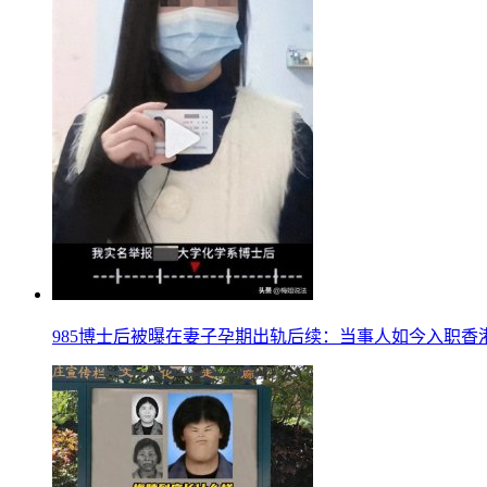
985博士后被曝在妻子孕期出轨后续：当事人如今入职香