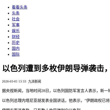
看看头条
头条
社会
军事
娱乐
财经
历史
国内
国际
以色列遭到多枚伊朗导弹袭击
2026-03-01 13:33
九派新闻
据央视新闻，当地时间28日，以色列国防军发言人表示，新
以色列总理内塔尼亚胡发表全国讲话，他表示，"伊朗政权已