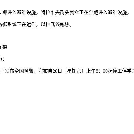
立即进入避难设施。特拉维夫街头民众正在奔跑进入避难设施。
防御系统正在运作，以拦截该威胁。
 摄
范：
府已发布全国预警，宣布自28日（星期六）上午8：00起停工停