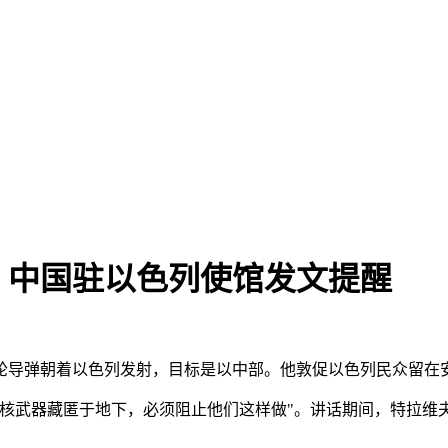
，中国驻以色列使馆发文提醒
一轮导弹朝着以色列发射，目标是以中部。他敦促以色列民众留在
将核武器藏匿于地下，必须阻止他们这样做"。讲话期间，特拉维