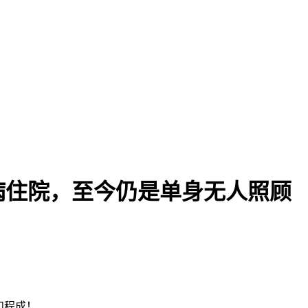
病住院，至今仍是单身无人照顾
和程成！