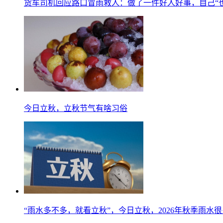
货车司机回应路口冒雨救人：做了一件好人好事，自己“
今日立秋，立秋节气有啥习俗
“雨水多不多，就看立秋”，今日立秋，2026年秋季雨水