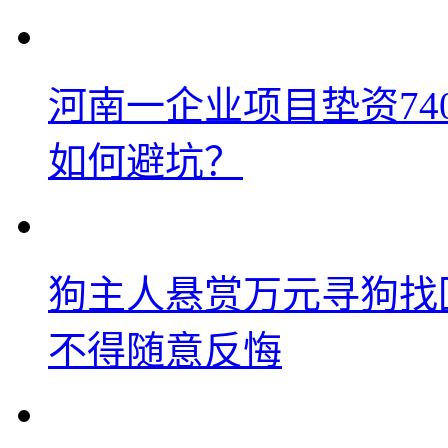
河南一企业项目垫资74
如何避坑？
狗主人悬赏万元寻狗找
不得随意反悔