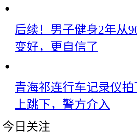
后续！男子健身2年从9
变好，更自信了
青海祁连行车记录仪拍
上跳下，警方介入
今日关注