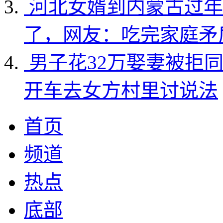
河北女婿到内蒙古过年
了，网友：吃完家庭矛
男子花32万娶妻被拒
开车去女方村里讨说法
首页
频道
热点
底部