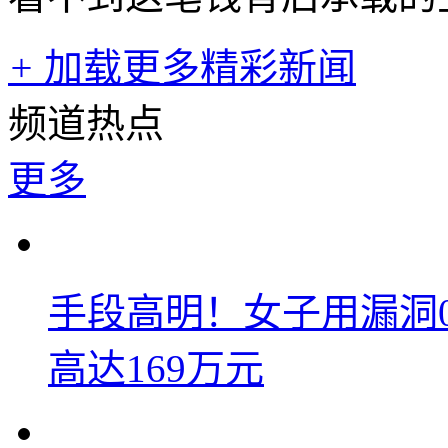
+
加载更多精彩新闻
频道热点
更多
手段高明！女子用漏洞
高达169万元