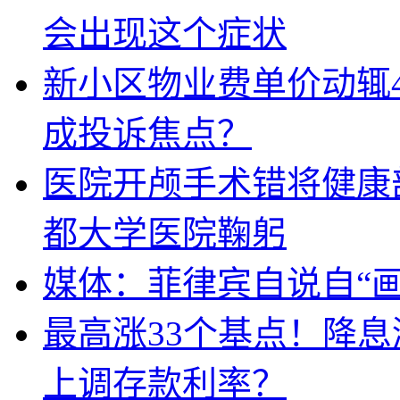
会出现这个症状
新小区物业费单价动辄
成投诉焦点？
医院开颅手术错将健康
都大学医院鞠躬
媒体：菲律宾自说自“画
最高涨33个基点！降
上调存款利率？