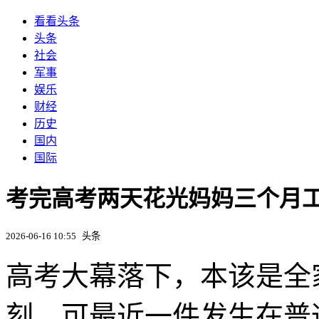
看看头条
头条
社会
军事
娱乐
财经
历史
国内
国际
考完高考两天花光妈妈三个月工
2026-06-16 10:55
头条
高考大幕落下，本该是全
刻，可最近一件发生在普