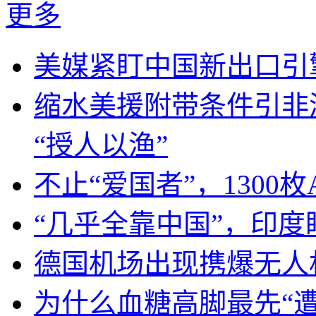
更多
美媒紧盯中国新出口引
缩水美援附带条件引非
“授人以渔”
不止“爱国者”，1300枚
“几乎全靠中国”，印
德国机场出现携爆无人
为什么血糖高脚最先“