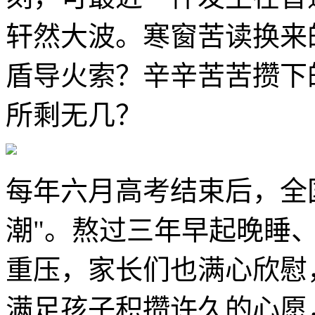
轩然大波。寒窗苦读换来
盾导火索？辛辛苦苦攒下
所剩无几？
每年六月高考结束后，全
潮"。熬过三年早起晚睡
重压，家长们也满心欣慰
满足孩子积攒许久的心愿