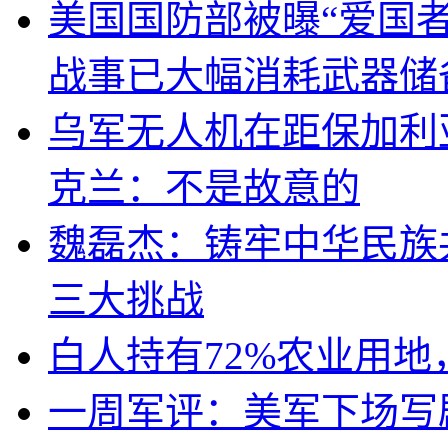
美国国防部被曝“爱国者
战事已大幅消耗武器储
乌军无人机在距保加利
克兰：不是故意的
魏磊杰：铸牢中华民族
三大挑战
白人持有72%农业用
一周军评：美军下场写剧