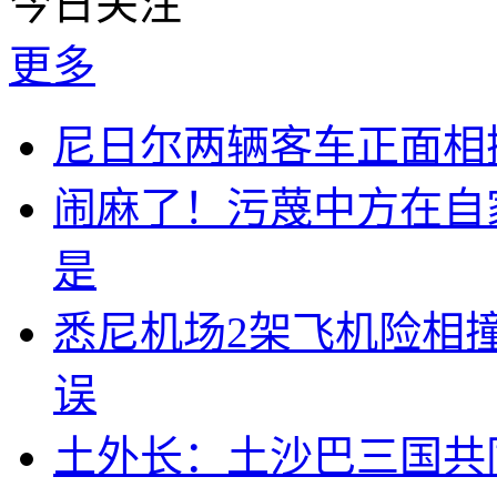
今日关注
更多
尼日尔两辆客车正面相撞
闹麻了！污蔑中方在自
是
悉尼机场2架飞机险相
误
土外长：土沙巴三国共