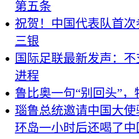
第五条
祝贺！中国代表队首次
三银
国际足联最新发声：不
进程
鲁比奥一句“别回头”
瑙鲁总统邀请中国大使
环岛一小时后还喝了中