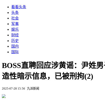
看看头条
头条
社会
军事
娱乐
财经
历史
国内
国际
BOSS直聘回应涉黄谣：尹姓
造性暗示信息，已被刑拘(2)
2025-07-28 15:56
九派新闻