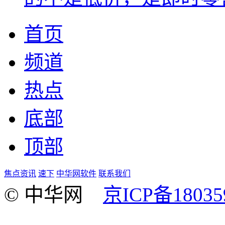
首页
频道
热点
底部
顶部
焦点资讯
速下
中华网软件
联系我们
© 中华网
京ICP备18035