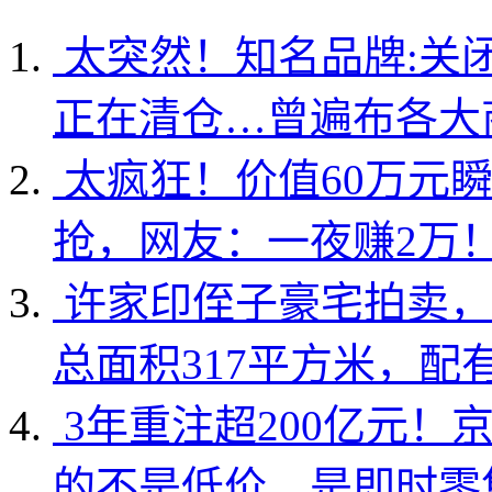
太突然！知名品牌:关
正在清仓…曾遍布各大
太疯狂！价值60万元
抢，网友：一夜赚2万
许家印侄子豪宅拍卖，
总面积317平方米，配
3年重注超200亿元！
的不是低价，是即时零