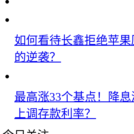
如何看待长鑫拒绝苹果
的逆袭？
最高涨33个基点！降
上调存款利率？