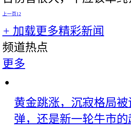
上一页
1
2
+
加载更多精彩新闻
频道热点
更多
黄金跳涨，沉寂格局被
弹，还是新一轮牛市的