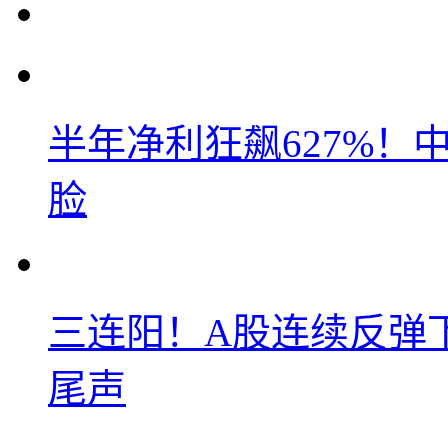
半年净利狂飙627%
脸
三连阳！A股连续反弹下
尾声