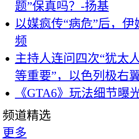
题”保真吗？-扬基
以媒疯传“病危”后，伊
频
主持人连问四次“犹太
等重要”，以色列极右
《GTA6》玩法细节曝
频道精选
更多