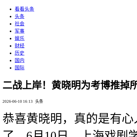
看看头条
头条
社会
军事
娱乐
财经
历史
国内
国际
二战上岸！黄晓明为考博推掉
2026-06-10 16:13
头条
恭喜黄晓明，真的是有心
了。6月10日，上海戏剧