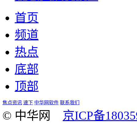
首页
频道
热点
底部
顶部
焦点资讯
速下
中华网软件
联系我们
© 中华网
京ICP备18035