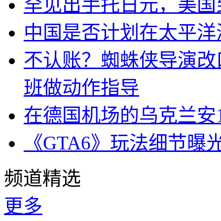
罕见出手托日元，美国
中国是否计划在太平洋
不认账？蜘蛛侠导演改
班做动作指导
在德国机场的乌克兰安1
《GTA6》玩法细节曝
频道精选
更多