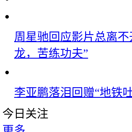
周星驰回应影片总离不
龙，苦练功夫”
李亚鹏落泪回赠“地铁吐血
今日关注
更多