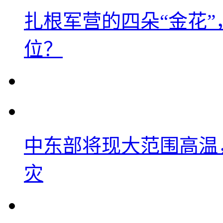
扎根军营的四朵“金花
位？
中东部将现大范围高温
灾