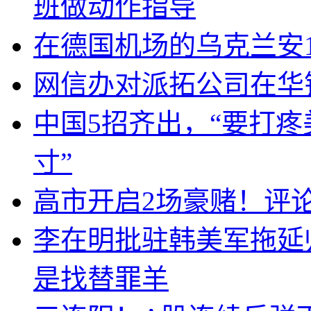
班做动作指导
在德国机场的乌克兰安1
网信办对派拓公司在华
中国5招齐出，“要打
寸”
高市开启2场豪赌！评
李在明批驻韩美军拖延
是找替罪羊