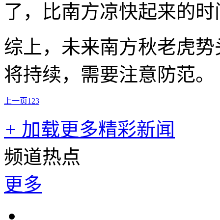
了，比南方凉快起来的时
综上，未来南方秋老虎势
将持续，需要注意防范。
上一页
1
2
3
+
加载更多精彩新闻
频道热点
更多