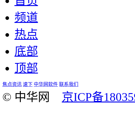
首页
频道
热点
底部
顶部
焦点资讯
速下
中华网软件
联系我们
© 中华网
京ICP备18035