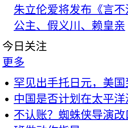
朱立伦爱将发布《言不
公主、假义川、赖皇亲
今日关注
更多
罕见出手托日元，美国
中国是否计划在太平洋
不认账？蜘蛛侠导演改