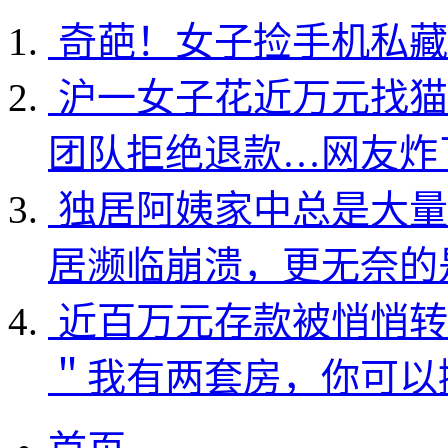
奇葩！女子捡手机私藏
沪一女子花近万元找猫
团队拒绝退款…网友炸
独居阿姨家中总是大量
居濒临崩溃，更无奈的
近百万元存款被悄悄转
＂我有两套房，你可以