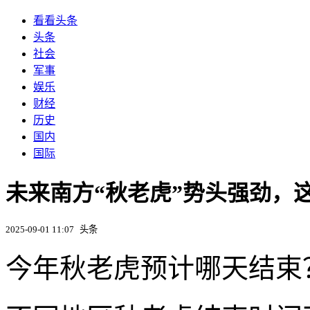
看看头条
头条
社会
军事
娱乐
财经
历史
国内
国际
未来南方“秋老虎”势头强劲，这
2025-09-01 11:07
头条
今年秋老虎预计哪天结束