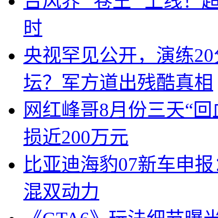
台风界 “卷王” 上线！
时
央视罕见公开，演练20
坛？军方道出残酷真相
网红峰哥8月份三天“回
损近200万元
比亚迪海豹07新车申报
混双动力