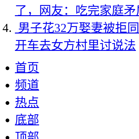
了，网友：吃完家庭矛
男子花32万娶妻被拒
开车去女方村里讨说法
首页
频道
热点
底部
顶部