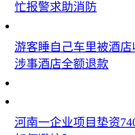
忙报警求助消防
游客睡自己车里被酒店
涉事酒店全额退款
河南一企业项目垫资74