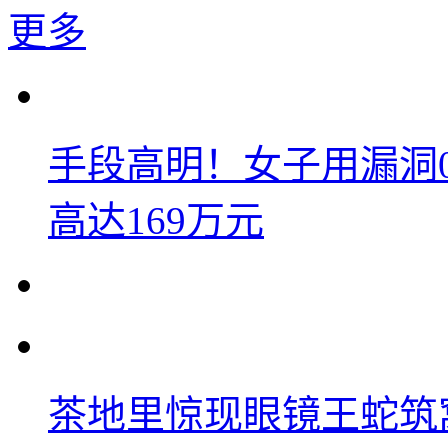
更多
手段高明！女子用漏洞
高达169万元
茶地里惊现眼镜王蛇筑