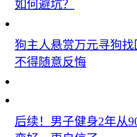
如何避坑？
狗主人悬赏万元寻狗找
不得随意反悔
后续！男子健身2年从9