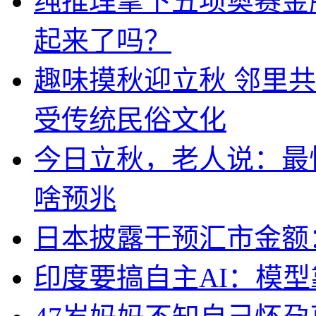
纯推理拿下五项奥赛金牌
起来了吗？
趣味摸秋迎立秋 邻里共
受传统民俗文化
今日立秋，老人说：最
啥预兆
日本披露干预汇市金额：
印度要搞自主AI：模