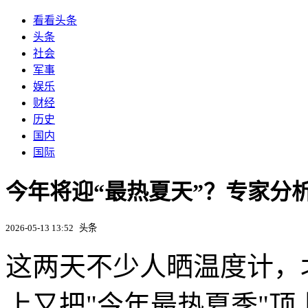
看看头条
头条
社会
军事
娱乐
财经
历史
国内
国际
今年将迎“最热夏天”？专家分
2026-05-13 13:52
头条
这两天不少人晒温度计，
上又把"今年最热夏季"