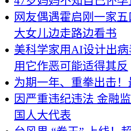
47岁妈妈不知自己怀孕
网友偶遇霍启刚一家五
大女儿边走路边看书
美科学家用AI设计出
用它作恶可能适得其反
为期一年、重拳出击！
因严重违纪违法 金融
国人大代表