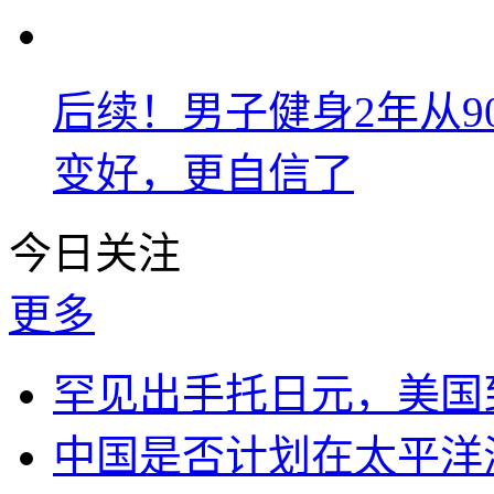
后续！男子健身2年从9
变好，更自信了
今日关注
更多
罕见出手托日元，美国
中国是否计划在太平洋