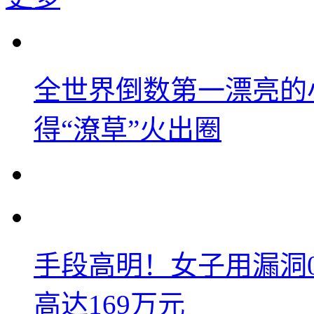
全世界倒数第一漂亮的
得“潦草”火出圈
手段高明！女子用漏洞
高达169万元