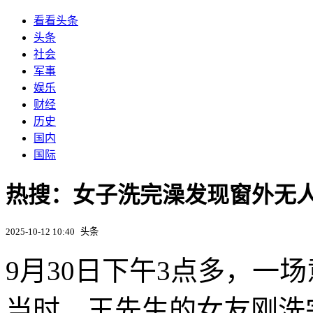
看看头条
头条
社会
军事
娱乐
财经
历史
国内
国际
热搜：女子洗完澡发现窗外无
2025-10-12 10:40
头条
9月30日下午3点多，一
当时，王先生的女友刚洗