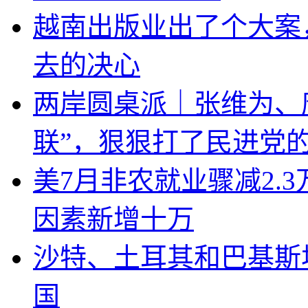
越南出版业出了个大案
去的决心
两岸圆桌派｜张维为、
联”，狠狠打了民进党
美7月非农就业骤减2.
因素新增十万
沙特、土耳其和巴基斯
国