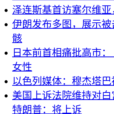
泽连斯基首访塞尔维亚
伊朗发布多图，展示被击
骸
日本前首相痛批高市：
女性
以色列媒体：穆杰塔巴
美国上诉法院维持对白
特朗普：将上诉