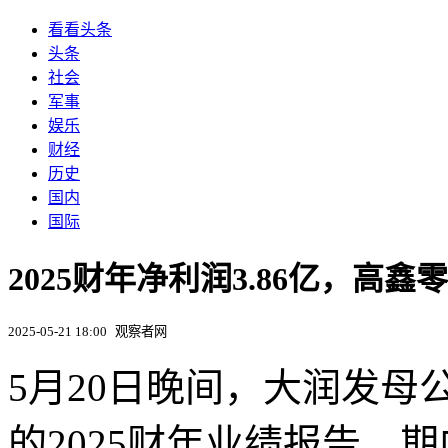
看看头条
头条
社会
军事
娱乐
财经
历史
国内
国际
2025财年净利润3.86亿，高
2025-05-21 18:00
观察者网
5月20日晚间，大润发母
的2025财年业绩报告。期