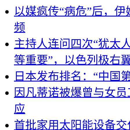
以媒疯传“病危”后，伊
频
主持人连问四次“犹太
等重要”，以色列极右
日本发布排名：“中国
因凡蒂诺被爆曾与女员
应
首批家用太阳能设备交