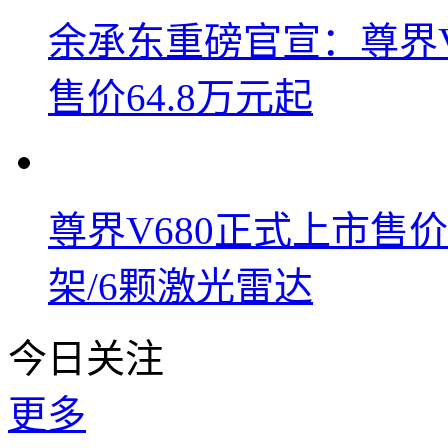
余承东重磅官宣：尊界V8
售价64.8万元起
尊界V680正式上市售价6
架/6颗激光雷达
今日关注
更多