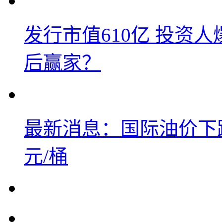
发行市值610亿 投资
后赢家？
最新消息：国际油价下跌
元/桶