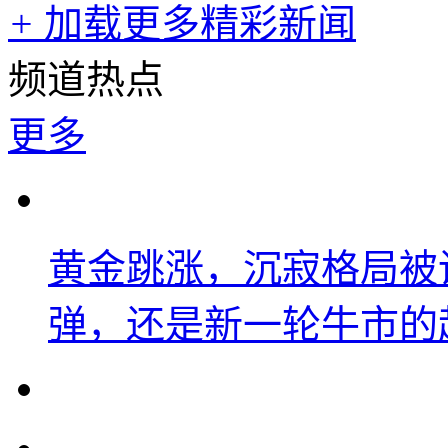
+
加载更多精彩新闻
频道热点
更多
黄金跳涨，沉寂格局被
弹，还是新一轮牛市的