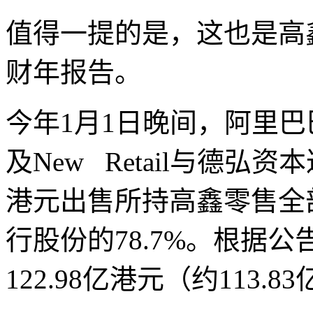
值得一提的是，这也是高
财年报告。
今年1月1日晚间，阿里
及New Retail与德弘资
港元出售所持高鑫零售全
行股份的78.7%。根据
122.98亿港元（约113.