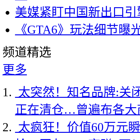
美媒紧盯中国新出口引
《GTA6》玩法细节曝
频道精选
更多
太突然！知名品牌:关
正在清仓…曾遍布各大
太疯狂！价值60万元