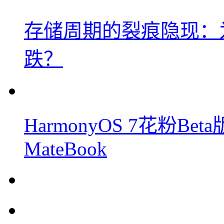
存储周期的裂痕隐现：为
跌？
HarmonyOS 7花粉B
MateBook