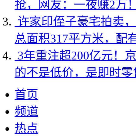
抢，网友：一夜赚2万
许家印侄子豪宅拍卖，
总面积317平方米，配
3年重注超200亿元！
的不是低价，是即时零
首页
频道
热点