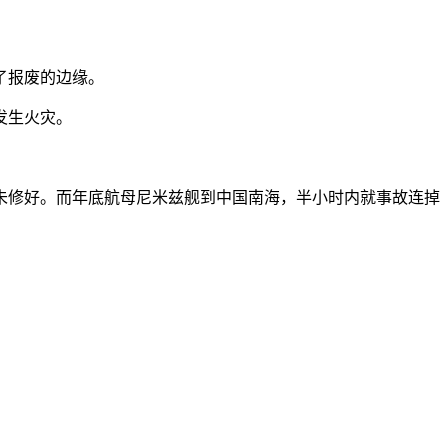
了报废的边缘。
续发生火灾。
未修好。而年底航母尼米兹舰到中国南海，半小时内就事故连掉