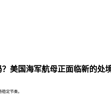
？美国海军航母正面临新的处境(
持稳定节奏。