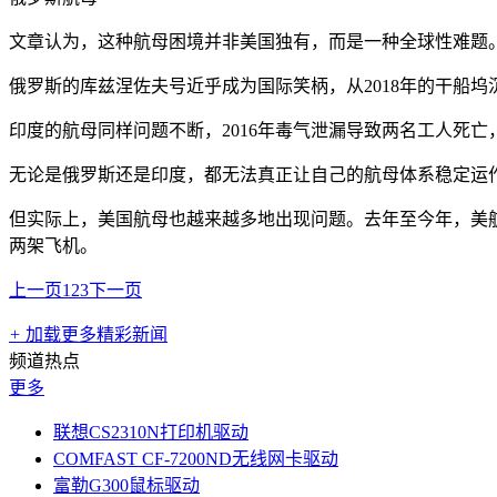
文章认为，这种航母困境并非美国独有，而是一种全球性难题
俄罗斯的库兹涅佐夫号近乎成为国际笑柄，从2018年的干船坞
印度的航母同样问题不断，2016年毒气泄漏导致两名工人死亡，2
无论是俄罗斯还是印度，都无法真正让自己的航母体系稳定运
但实际上，美国航母也越来越多地出现问题。去年至今年，美
两架飞机。
上一页
1
2
3
下一页
+
加载更多精彩新闻
频道热点
更多
联想CS2310N打印机驱动
COMFAST CF-7200ND无线网卡驱动
富勒G300鼠标驱动