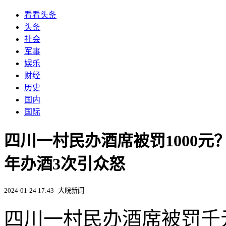
看看头条
头条
社会
军事
娱乐
财经
历史
国内
国际
四川一村民办酒席被罚1000
年办酒3次引众怒
2024-01-24 17:43
大皖新闻
四川一村民办酒席被罚千