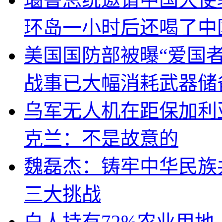
环岛一小时后还喝了中
美国国防部被曝“爱国者
战事已大幅消耗武器储
乌军无人机在距保加利
克兰：不是故意的
魏磊杰：铸牢中华民族
三大挑战
白人持有72%农业用