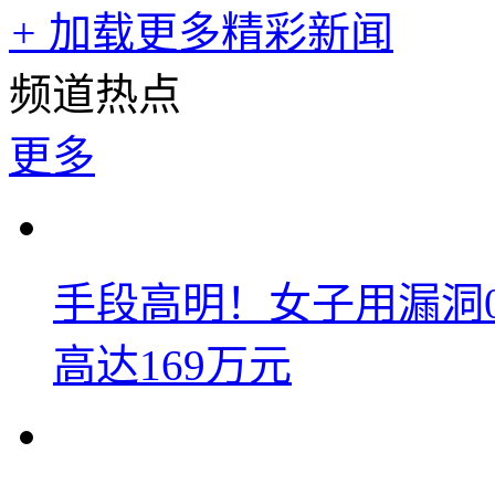
+
加载更多精彩新闻
频道热点
更多
手段高明！女子用漏洞
高达169万元