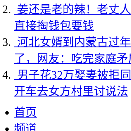
姜还是老的辣！老丈人
直接掏钱包要钱
河北女婿到内蒙古过年
了，网友：吃完家庭矛
男子花32万娶妻被拒
开车去女方村里讨说法
首页
频道