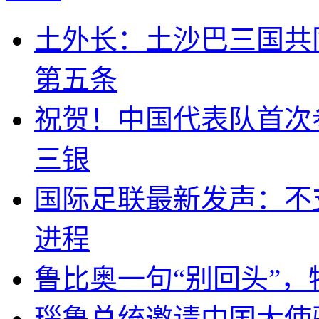
土外长：土沙巴三国共
第五条
祝贺！中国代表队首次
三银
国际足联最新发声：不
进程
鲁比奥一句“别回头”
瑙鲁总统邀请中国大使