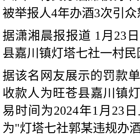
被举报人4年办酒3次引众
据潇湘晨报报道 1月2
县嘉川镇灯塔七社一村民因
据该名网友展示的罚款单
收款人为旺苍县嘉川镇
易时间为2024年1月2
为"灯塔七社郭某违规办酒教