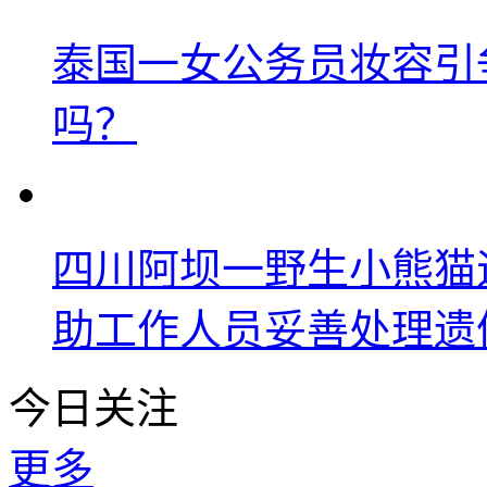
泰国一女公务员妆容引
吗？
四川阿坝一野生小熊猫
助工作人员妥善处理遗
今日关注
更多