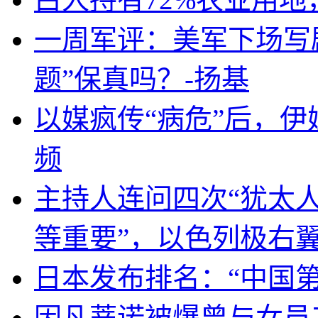
一周军评：美军下场写剧
题”保真吗？-扬基
以媒疯传“病危”后，伊
频
主持人连问四次“犹太
等重要”，以色列极右
日本发布排名：“中国
因凡蒂诺被爆曾与女员