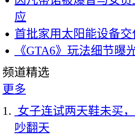
应
首批家用太阳能设备交
《GTA6》玩法细节曝
频道精选
更多
女子连试两天鞋未买，
吵翻天