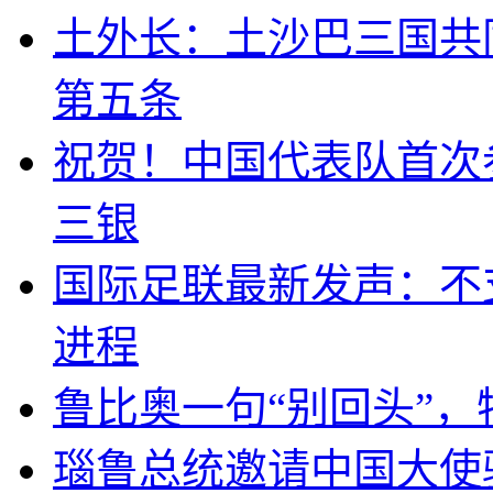
土外长：土沙巴三国共
第五条
祝贺！中国代表队首次
三银
国际足联最新发声：不
进程
鲁比奥一句“别回头”
瑙鲁总统邀请中国大使