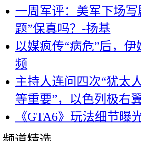
一周军评：美军下场写剧
题”保真吗？-扬基
以媒疯传“病危”后，伊
频
主持人连问四次“犹太
等重要”，以色列极右
《GTA6》玩法细节曝
频道精选