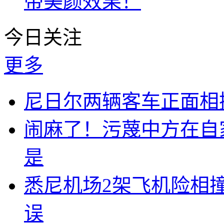
带美颜效果！
今日关注
更多
尼日尔两辆客车正面相撞
闹麻了！污蔑中方在自
是
悉尼机场2架飞机险相
误