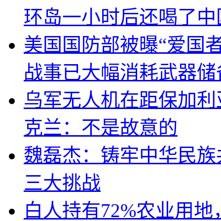
环岛一小时后还喝了中
美国国防部被曝“爱国者
战事已大幅消耗武器储
乌军无人机在距保加利
克兰：不是故意的
魏磊杰：铸牢中华民族
三大挑战
白人持有72%农业用