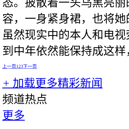
态。披散着一头乌黑亮丽
容，一身紧身裙，也将她
虽然现实中的本人和电视
到中年依然能保持成这样
上一页
1
2
3
下一页
+
加载更多精彩新闻
频道热点
更多