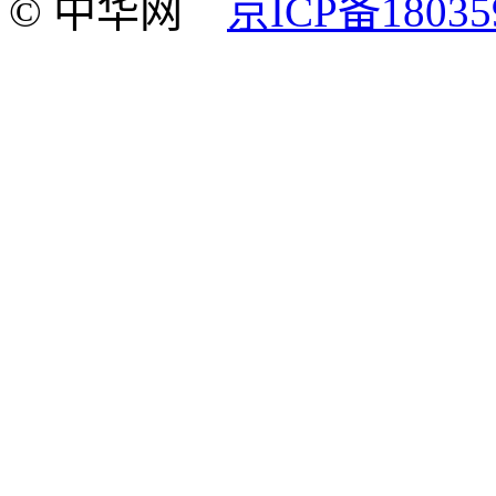
© 中华网
京ICP备18035