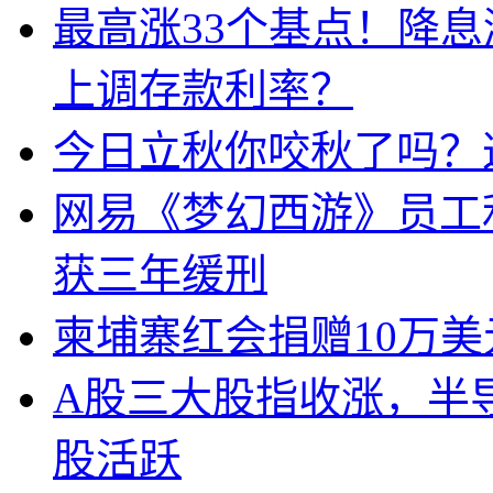
最高涨33个基点！降
上调存款利率？
今日立秋你咬秋了吗？
网易《梦幻西游》员工
获三年缓刑
柬埔寨红会捐赠10万
A股三大股指收涨，半
股活跃