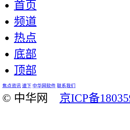
首页
频道
热点
底部
顶部
焦点资讯
速下
中华网软件
联系我们
© 中华网
京ICP备18035