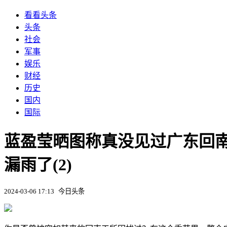
看看头条
头条
社会
军事
娱乐
财经
历史
国内
国际
蓝盈莹晒图称真没见过广东回
漏雨了(2)
2024-03-06 17:13
今日头条