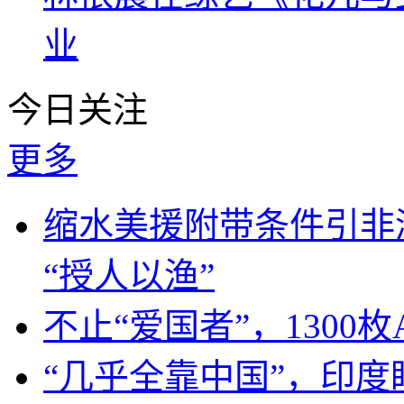
业
今日关注
更多
缩水美援附带条件引非
“授人以渔”
不止“爱国者”，1300枚
“几乎全靠中国”，印