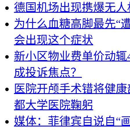
德国机场出现携爆无人
为什么血糖高脚最先“
会出现这个症状
新小区物业费单价动辄
成投诉焦点？
医院开颅手术错将健康
都大学医院鞠躬
媒体：菲律宾自说自“画