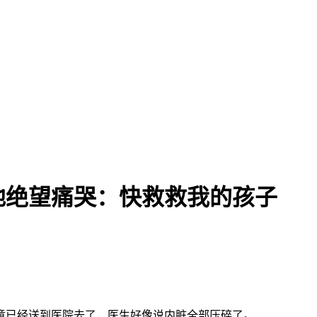
地绝望痛哭：快救救我的孩子
童已经送到医院去了，医生好像说内脏全部压碎了。