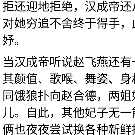
拒还迎地拒绝，汉成帝还
对她穷追不舍终于得手，
妤。
当汉成帝听说赵飞燕还有
其颜值、歌喉、舞姿、身
同饿狼扑向赵合德，两姐
儿。自此，其他妃子无一
俩也夜夜尝试换各种新鲜