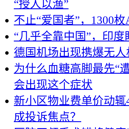
“授人以渔”
不止“爱国者”，1300枚
“几乎全靠中国”，印
德国机场出现携爆无人
为什么血糖高脚最先“
会出现这个症状
新小区物业费单价动辄
成投诉焦点？