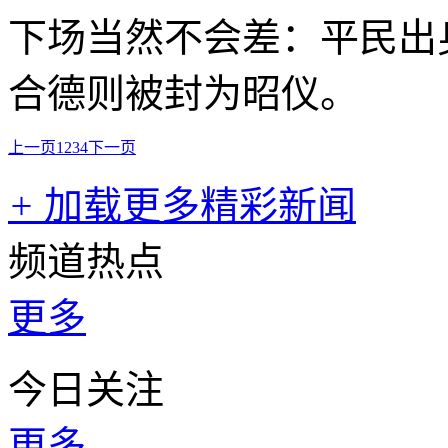
下场当然不会差：平民出
合德则被封为昭仪。
上一页
1
2
3
4
下一页
+
加载更多精彩新闻
频道热点
更多
今日关注
更多