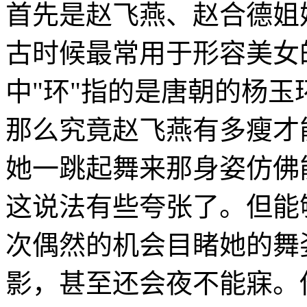
首先是赵飞燕、赵合德姐
古时候最常用于形容美女
中"环"指的是唐朝的杨玉
那么究竟赵飞燕有多瘦才
她一跳起舞来那身姿仿佛
这说法有些夸张了。但能
次偶然的机会目睹她的舞
影，甚至还会夜不能寐。