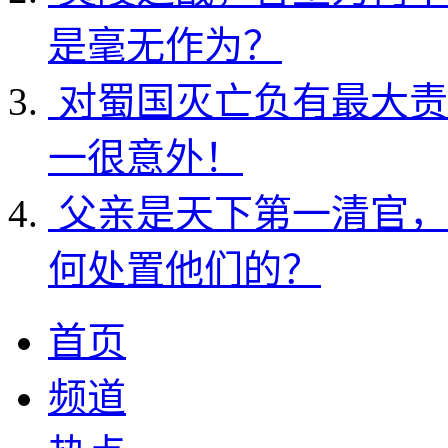
是毫无作为？
对蜀国灭亡负有最大责
一很意外！
父亲是天下第一清官，
何处置他们的？
首页
频道