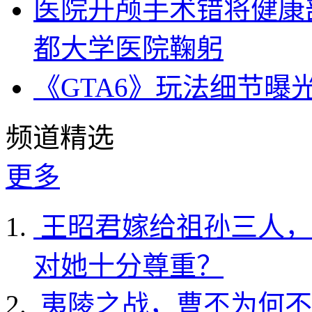
医院开颅手术错将健康
都大学医院鞠躬
《GTA6》玩法细节曝
频道精选
更多
王昭君嫁给祖孙三人，
对她十分尊重？
夷陵之战，曹丕为何不