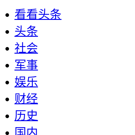
看看头条
头条
社会
军事
娱乐
财经
历史
国内