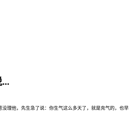
..
意没理他，先生急了说：你生气这么多天了，就是充气的，也早