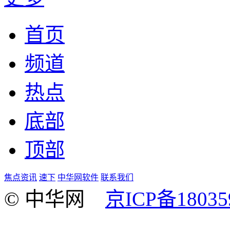
首页
频道
热点
底部
顶部
焦点资讯
速下
中华网软件
联系我们
© 中华网
京ICP备18035