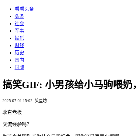
看看头条
头条
社会
军事
娱乐
财经
历史
国内
国际
搞笑GIF: 小男孩给小马驹喂奶
2025-07-01 15:02
笑星坊
耿直老板
交流经验吗？