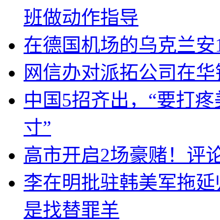
班做动作指导
在德国机场的乌克兰安1
网信办对派拓公司在华
中国5招齐出，“要打
寸”
高市开启2场豪赌！评
李在明批驻韩美军拖延
是找替罪羊