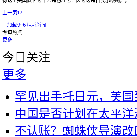
你这个美国队长为什么是粉红色，因为这是百变小樱啊。。
上一页
1
2
+
加载更多精彩新闻
频道热点
更多
今日关注
更多
罕见出手托日元，美国
中国是否计划在太平洋
不认账？蜘蛛侠导演改