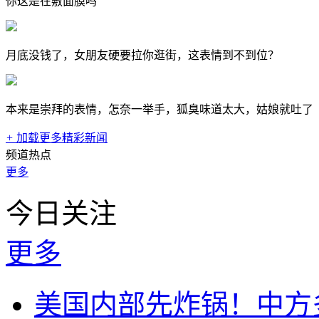
你这是在敷面膜吗
月底没钱了，女朋友硬要拉你逛街，这表情到不到位？
本来是崇拜的表情，怎奈一举手，狐臭味道太大，姑娘就吐了
+
加载更多精彩新闻
频道热点
更多
今日关注
更多
美国内部先炸锅！中方