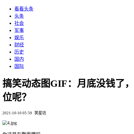
看看头条
头条
社会
军事
娱乐
财经
历史
国内
国际
搞笑动态图GIF：月底没钱了
位呢？
2021-10-10 05:59
笑星坊