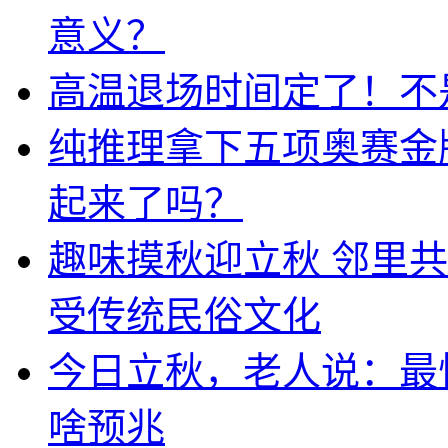
意义？
高温退场时间定了！不
纯推理拿下五项奥赛金牌
起来了吗？
趣味摸秋迎立秋 邻里共
受传统民俗文化
今日立秋，老人说：最
啥预兆