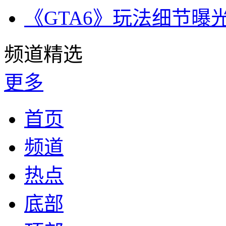
《GTA6》玩法细节曝
频道精选
更多
首页
频道
热点
底部