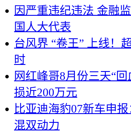
因严重违纪违法 金融
国人大代表
台风界 “卷王” 上线！
时
网红峰哥8月份三天“回
损近200万元
比亚迪海豹07新车申报
混双动力