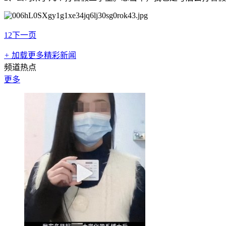
1
2
下一页
+
加载更多精彩新闻
频道热点
更多