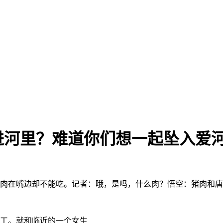
进河里？难道你们想一起坠入爱
有肉在嘴边却不能吃。记者：哦，是吗，什么肉？悟空：猪肉和
假工。就和临近的一个女生