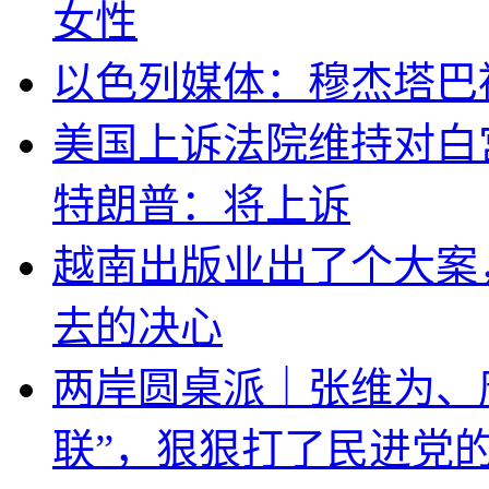
女性
以色列媒体：穆杰塔巴
美国上诉法院维持对白
特朗普：将上诉
越南出版业出了个大案
去的决心
两岸圆桌派｜张维为、
联”，狠狠打了民进党