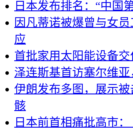
日本发布排名：“中国
因凡蒂诺被爆曾与女员
应
首批家用太阳能设备交
泽连斯基首访塞尔维亚
伊朗发布多图，展示被击
骸
日本前首相痛批高市：