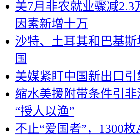
美7月非农就业骤减2.
因素新增十万
沙特、土耳其和巴基斯
国
美媒紧盯中国新出口引
缩水美援附带条件引非
“授人以渔”
不止“爱国者”，1300枚