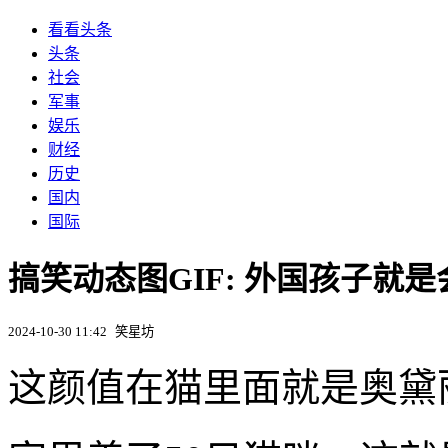
看看头条
头条
社会
军事
娱乐
财经
历史
国内
国际
搞笑动态图GIF: 外国孩子就
2024-10-30 11:42
笑星坊
这颜值在猫里面就是奥黛