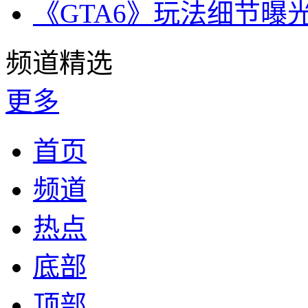
《GTA6》玩法细节曝
频道精选
更多
首页
频道
热点
底部
顶部