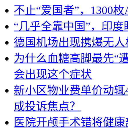
不止“爱国者”，1300枚
“几乎全靠中国”，印
德国机场出现携爆无人
为什么血糖高脚最先“
会出现这个症状
新小区物业费单价动辄
成投诉焦点？
医院开颅手术错将健康