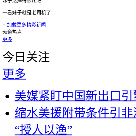
妹子这摔得很疼吧
一看妹子就是老司机了
+
加载更多精彩新闻
频道热点
更多
今日关注
更多
美媒紧盯中国新出口引
缩水美援附带条件引非
“授人以渔”