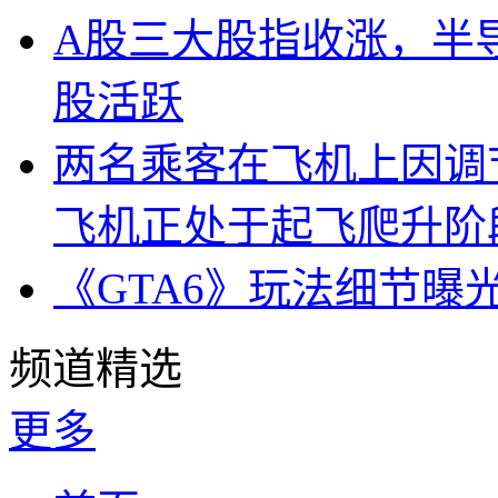
A股三大股指收涨，半
股活跃
两名乘客在飞机上因调
飞机正处于起飞爬升阶
《GTA6》玩法细节曝
频道精选
更多