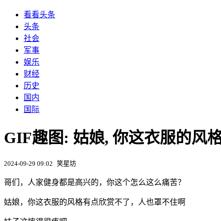
看看头条
头条
社会
军事
娱乐
财经
历史
国内
国际
GIF趣图: 姑娘, 你这衣服的
2024-09-29 09:02
笑星坊
哥们，人家健身都是高兴的，你这个怎么这么痛苦？
姑娘，你这衣服的风格有点欣赏不了，人也罩不住啊