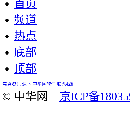
首页
频道
热点
底部
顶部
焦点资讯
速下
中华网软件
联系我们
© 中华网
京ICP备18035