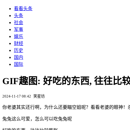
看看头条
头条
社会
军事
娱乐
财经
历史
国内
国际
GIF趣图: 好吃的东西, 往往比
2024-11-17 08:42
笑星坊
你老婆其实还行啊，为什么还要瞄空姐呢？看看老婆的眼神！
兔兔这么可爱，怎么可以吃兔兔呢