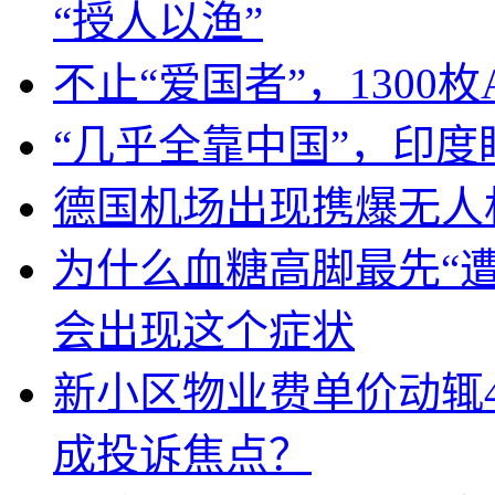
“授人以渔”
不止“爱国者”，1300枚
“几乎全靠中国”，印
德国机场出现携爆无人
为什么血糖高脚最先“
会出现这个症状
新小区物业费单价动辄
成投诉焦点？