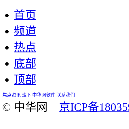
首页
频道
热点
底部
顶部
焦点资讯
速下
中华网软件
联系我们
© 中华网
京ICP备18035