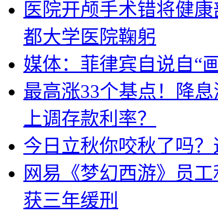
医院开颅手术错将健康
都大学医院鞠躬
媒体：菲律宾自说自“画
最高涨33个基点！降
上调存款利率？
今日立秋你咬秋了吗？
网易《梦幻西游》员工
获三年缓刑