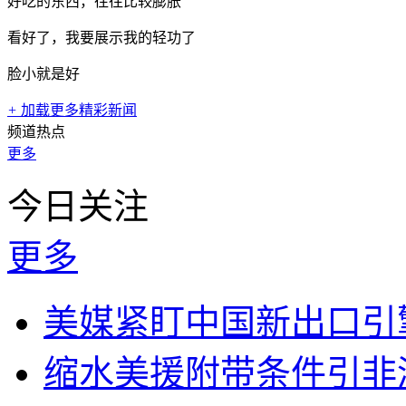
好吃的东西，往往比较膨胀
看好了，我要展示我的轻功了
脸小就是好
+
加载更多精彩新闻
频道热点
更多
今日关注
更多
美媒紧盯中国新出口引
缩水美援附带条件引非