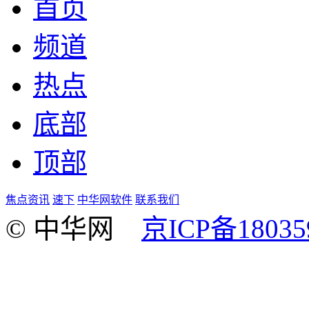
首页
频道
热点
底部
顶部
焦点资讯
速下
中华网软件
联系我们
© 中华网
京ICP备18035