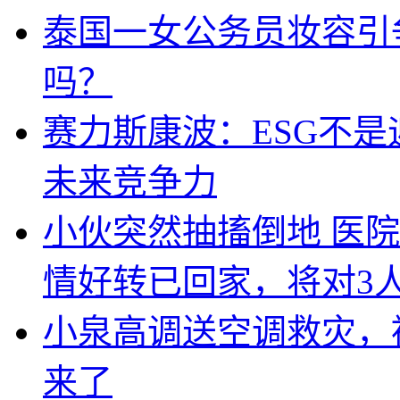
泰国一女公务员妆容引
吗？
赛力斯康波：ESG不
未来竞争力
小伙突然抽搐倒地 医
情好转已回家，将对3
小泉高调送空调救灾，
来了