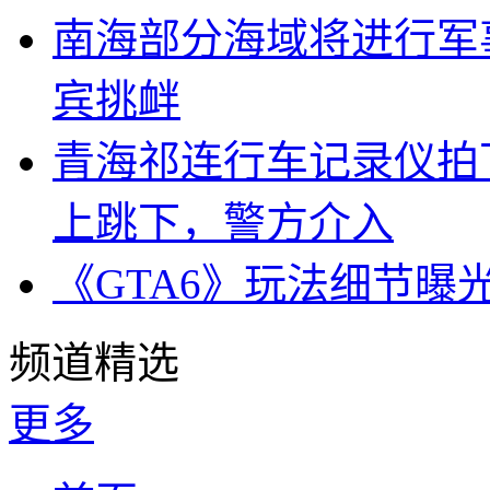
南海部分海域将进行军
宾挑衅
青海祁连行车记录仪拍
上跳下，警方介入
《GTA6》玩法细节曝
频道精选
更多