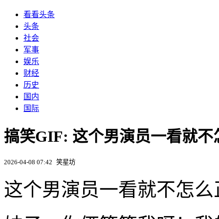
看看头条
头条
社会
军事
娱乐
财经
历史
国内
国际
搞笑GIF: 这个男演员一看就
2026-04-08 07:42
笑星坊
这个男演员一看就不怎么