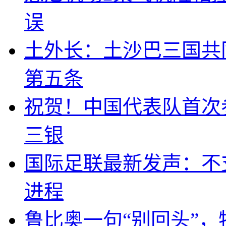
误
土外长：土沙巴三国共
第五条
祝贺！中国代表队首次
三银
国际足联最新发声：不
进程
鲁比奥一句“别回头”