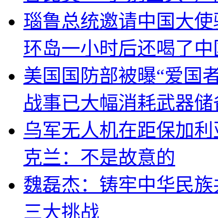
瑙鲁总统邀请中国大使
环岛一小时后还喝了中
美国国防部被曝“爱国者
战事已大幅消耗武器储
乌军无人机在距保加利
克兰：不是故意的
魏磊杰：铸牢中华民族
三大挑战