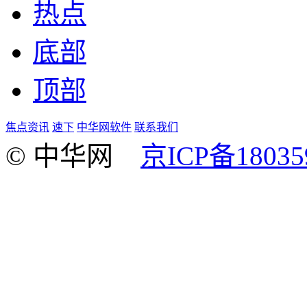
热点
底部
顶部
焦点资讯
速下
中华网软件
联系我们
© 中华网
京ICP备18035