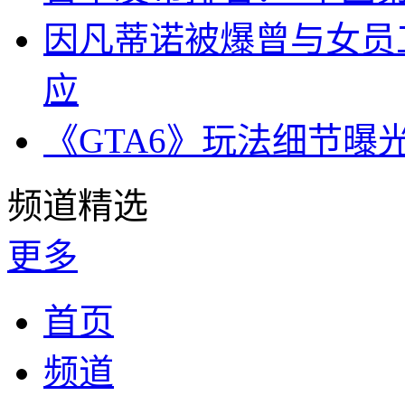
因凡蒂诺被爆曾与女员
应
《GTA6》玩法细节曝
频道精选
更多
首页
频道