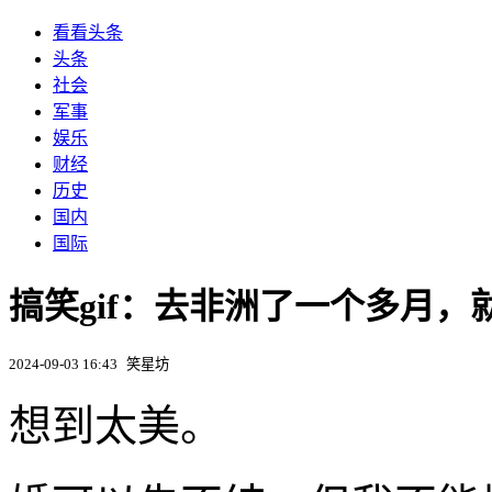
看看头条
头条
社会
军事
娱乐
财经
历史
国内
国际
搞笑gif：去非洲了一个多月，
2024-09-03 16:43
笑星坊
想到太美。