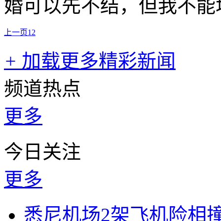
婚可以先不结，但我不能
上一页
1
2
+
加载更多精彩新闻
频道热点
更多
今日关注
更多
悉尼机场2架飞机险相