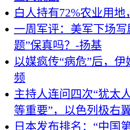
白人持有72%农业用
一周军评：美军下场写剧
题”保真吗？-扬基
以媒疯传“病危”后，伊
频
主持人连问四次“犹太
等重要”，以色列极右
日本发布排名：“中国