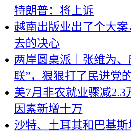
特朗普：将上诉
越南出版业出了个大案
去的决心
两岸圆桌派｜张维为、
联”，狠狠打了民进党
美7月非农就业骤减2.
因素新增十万
沙特、土耳其和巴基斯