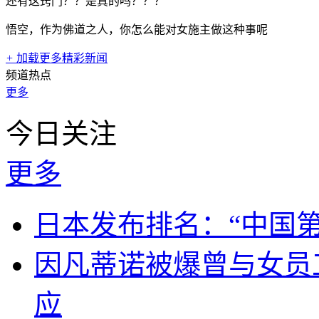
还有这窍门？？是真的吗？？？
悟空，作为佛道之人，你怎么能对女施主做这种事呢
+
加载更多精彩新闻
频道热点
更多
今日关注
更多
日本发布排名：“中国
因凡蒂诺被爆曾与女员
应