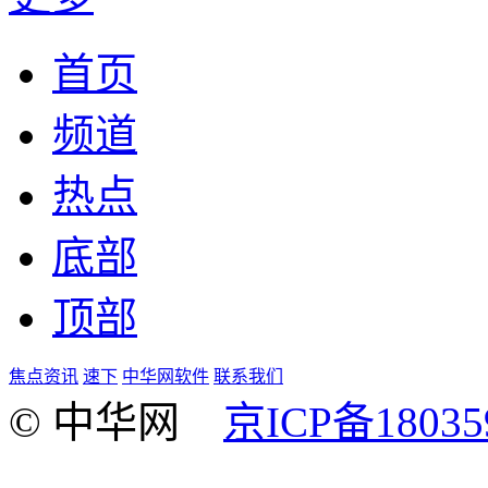
首页
频道
热点
底部
顶部
焦点资讯
速下
中华网软件
联系我们
© 中华网
京ICP备18035