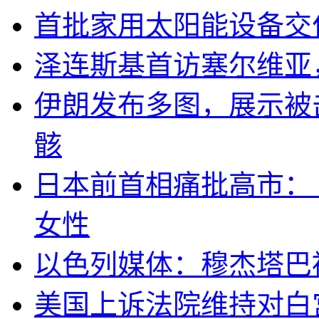
首批家用太阳能设备交
泽连斯基首访塞尔维亚
伊朗发布多图，展示被击
骸
日本前首相痛批高市：
女性
以色列媒体：穆杰塔巴
美国上诉法院维持对白