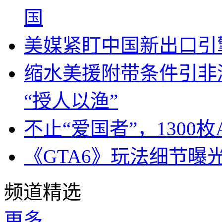
国
美媒紧盯中国新出口引
缩水美援附带条件引非
“授人以渔”
不止“爱国者”，1300枚
《GTA6》玩法细节曝
频道精选
更多