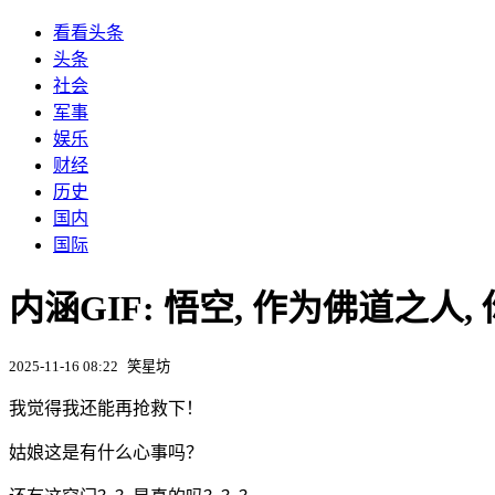
看看头条
头条
社会
军事
娱乐
财经
历史
国内
国际
内涵GIF: 悟空, 作为佛道之
2025-11-16 08:22
笑星坊
我觉得我还能再抢救下！
姑娘这是有什么心事吗？