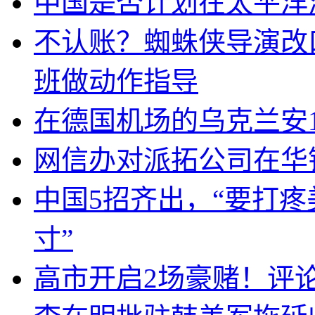
中国是否计划在太平洋
不认账？蜘蛛侠导演改
班做动作指导
在德国机场的乌克兰安1
网信办对派拓公司在华
中国5招齐出，“要打
寸”
高市开启2场豪赌！评