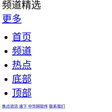
频道精选
更多
首页
频道
热点
底部
顶部
焦点资讯
速下
中华网软件
联系我们