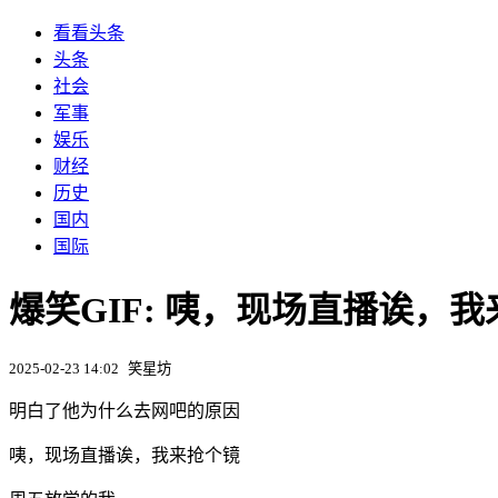
看看头条
头条
社会
军事
娱乐
财经
历史
国内
国际
爆笑GIF: 咦，现场直播诶，
2025-02-23 14:02
笑星坊
明白了他为什么去网吧的原因
咦，现场直播诶，我来抢个镜