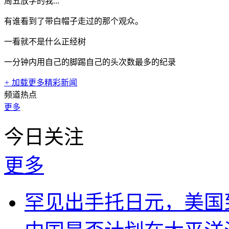
周五放学的我...
有谁看到了带白帽子走过的那个观众。
一看就不是什么正经树
一分钟内用自己的脚踢自己的头次数最多的纪录
+
加载更多精彩新闻
频道热点
更多
今日关注
更多
罕见出手托日元，美国