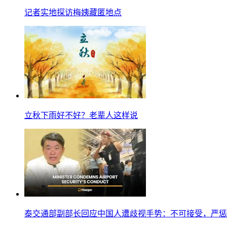
记者实地探访梅姨藏匿地点
立秋下雨好不好？老辈人这样说
泰交通部副部长回应中国人遭歧视手势：不可接受，严惩