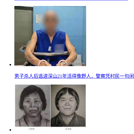
男子杀人后逃进深山21年活得像野人，警察凭村民一句