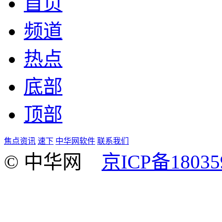
首页
频道
热点
底部
顶部
焦点资讯
速下
中华网软件
联系我们
© 中华网
京ICP备18035