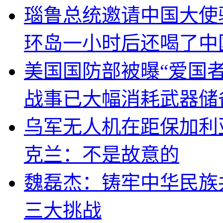
瑙鲁总统邀请中国大使
环岛一小时后还喝了中
美国国防部被曝“爱国者
战事已大幅消耗武器储
乌军无人机在距保加利
克兰：不是故意的
魏磊杰：铸牢中华民族
三大挑战