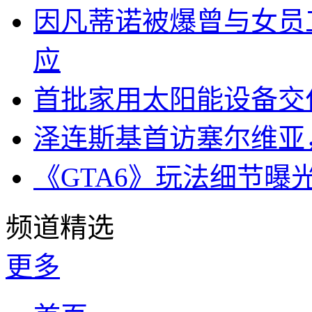
因凡蒂诺被爆曾与女员
应
首批家用太阳能设备交
泽连斯基首访塞尔维亚
《GTA6》玩法细节曝
频道精选
更多