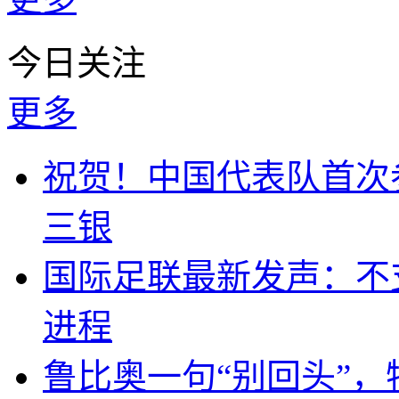
今日关注
更多
祝贺！中国代表队首次
三银
国际足联最新发声：不
进程
鲁比奥一句“别回头”