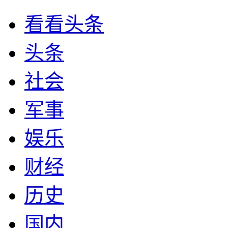
看看头条
头条
社会
军事
娱乐
财经
历史
国内