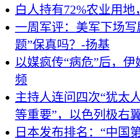
白人持有72%农业用
一周军评：美军下场写剧
题”保真吗？-扬基
以媒疯传“病危”后，伊
频
主持人连问四次“犹太
等重要”，以色列极右
日本发布排名：“中国