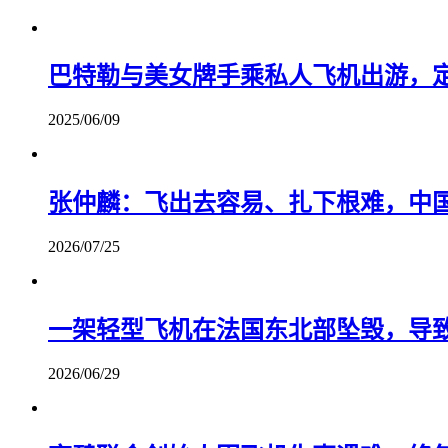
巴特勒与美女牌手乘私人飞机出游，
2025/06/09
张仲麟：飞出去容易、扎下根难，中
2026/07/25
一架轻型飞机在法国东北部坠毁，导致
2026/06/29