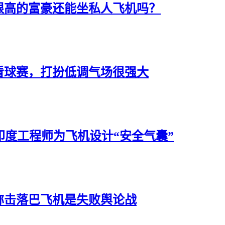
限高的富豪还能坐私人飞机吗？
看球赛，打扮低调气场很强大
印度工程师为飞机设计“安全气囊”
称击落巴飞机是失败舆论战