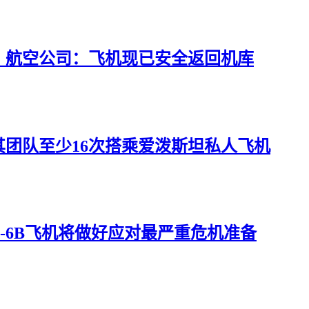
，航空公司：飞机现已安全返回机库
团队至少16次搭乘爱泼斯坦私人飞机
-6B飞机将做好应对最严重危机准备