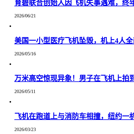
育碧联合创始人因飞机失事遇难，终年
2026/06/21
美国一小型医疗飞机坠毁，机上4人全
2026/05/16
万米高空惊现异象！男子在飞机上拍到
2026/05/11
飞机在跑道上与消防车相撞，纽约一
2026/03/23