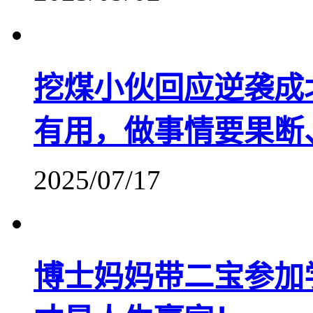
挖煤小伙回应逆袭成
有用，做事情要果断
2025/07/17
博士妈妈带二宝参加