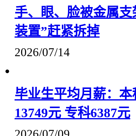
手、眼、脸被金属支
装置”赶紧拆掉
2026/07/14
毕业生平均月薪：本科8
13749元 专科6387元
2026/07/09