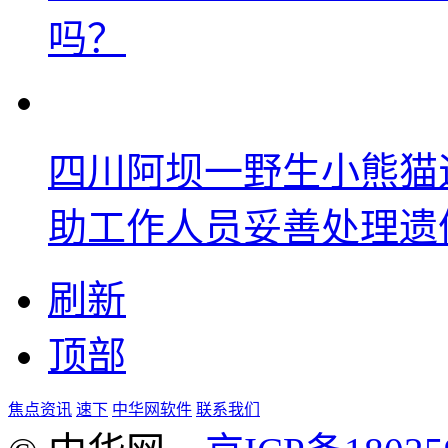
吗？
四川阿坝一野生小熊猫
助工作人员妥善处理遗
刷新
顶部
焦点资讯
速下
中华网软件
联系我们