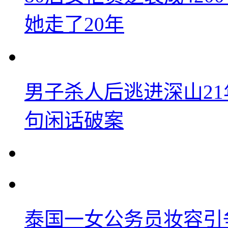
她走了20年
男子杀人后逃进深山2
句闲话破案
泰国一女公务员妆容引