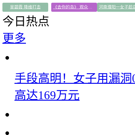
吴碧霞 降维打击
《去你的岛》 观众哭崩
今日热点
更多
手段高明！女子用漏洞
高达169万元