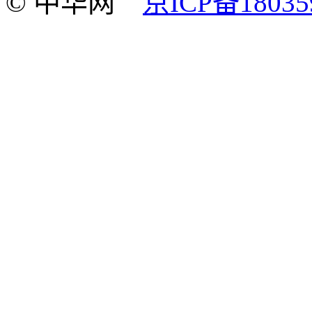
© 中华网
京ICP备18035