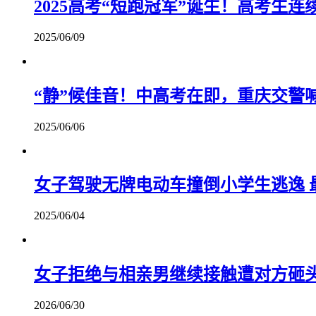
2025高考“短跑冠军”诞生！高考生
2025/06/09
“静”候佳音！中高考在即，重庆交警
2025/06/06
女子驾驶无牌电动车撞倒小学生逃逸 
2025/06/04
女子拒绝与相亲男继续接触遭对方砸头
2026/06/30