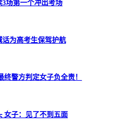
连续3场第一个冲出考场
喊话为高考生保驾护航
最终警方判定女子负全责！
 女子：见了不到五面