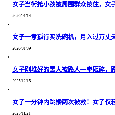
女子当街抢小孩被周围群众按住，女
2026/01/14
女子一意孤行买洗碗机，月入过万丈
2026/01/09
女子刚堆好的雪人被路人一拳砸碎，
2025/12/15
女子一分钟内跳楼两次被救！女子仅
2025/11/21