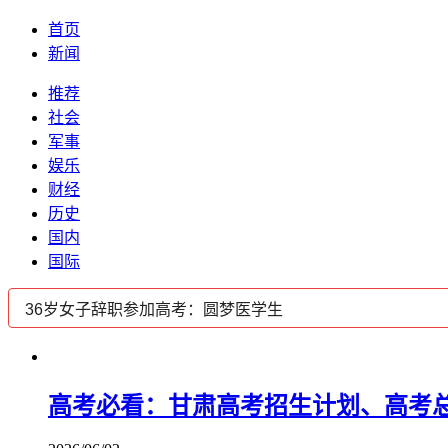
首页
新闻
推荐
社会
军事
娱乐
财经
历史
国内
国际
高考必看：甘肃高考招生计划、高考