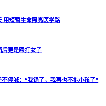
天 用短暂生命照亮医学路
酒后更是殴打女子
不停喊：“我错了，我再也不抱小孩了”