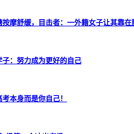
糖按摩舒缓，目击者：一外籍女子让其靠在
学子：努力成为更好的自己
高考本身而是你自己！