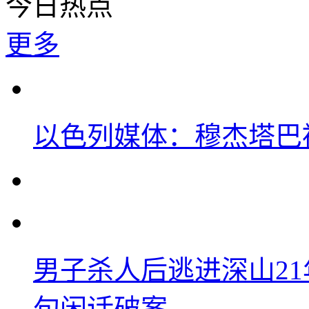
今日热点
更多
以色列媒体：穆杰塔巴
男子杀人后逃进深山2
句闲话破案