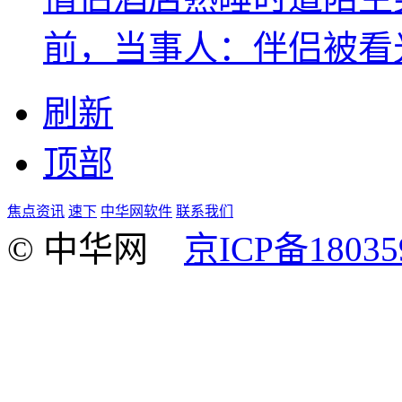
前，当事人：伴侣被看
刷新
顶部
焦点资讯
速下
中华网软件
联系我们
© 中华网
京ICP备18035