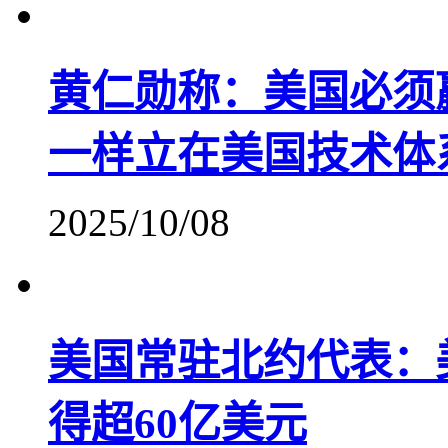
黄仁勋称：美国必须
一样立在美国技术体
2025/10/08
美国常驻北约代表：
得超60亿美元