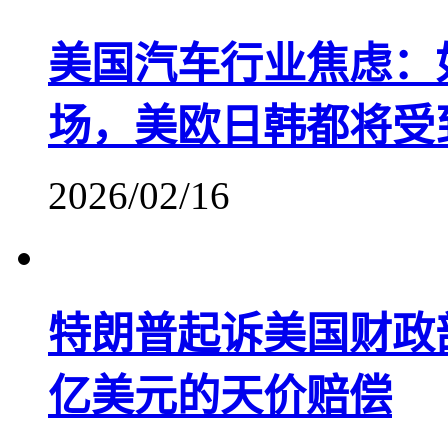
美国汽车行业焦虑：
场，美欧日韩都将受
2026/02/16
特朗普起诉美国财政
亿美元的天价赔偿