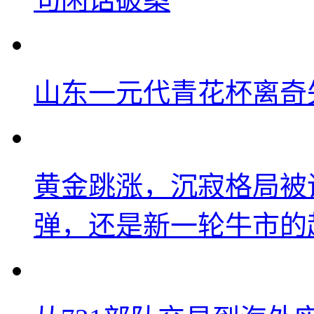
山东一元代青花杯离奇
黄金跳涨，沉寂格局被
弹，还是新一轮牛市的