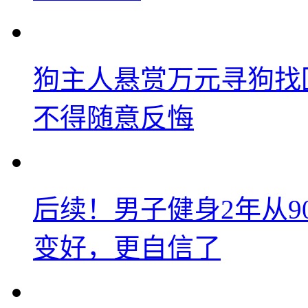
狗主人悬赏万元寻狗找
不得随意反悔
后续！男子健身2年从9
变好，更自信了