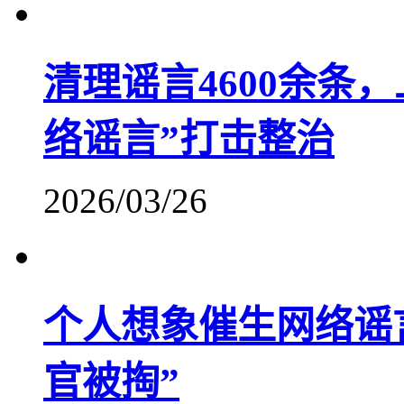
清理谣言4600余条
络谣言”打击整治
2026/03/26
个人想象催生网络谣
官被掏”