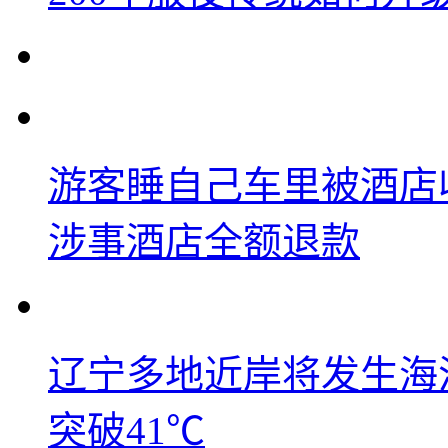
游客睡自己车里被酒店
涉事酒店全额退款
辽宁多地近岸将发生海洋
突破41℃