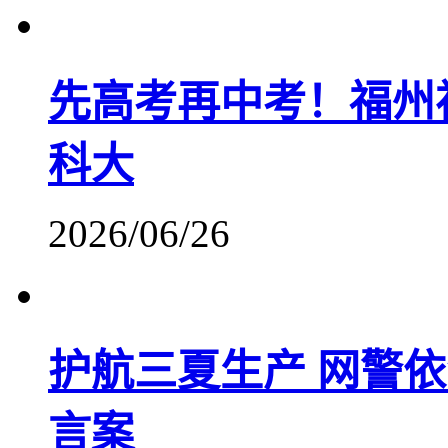
先高考再中考！福州
科大
2026/06/26
护航三夏生产 网警
言案