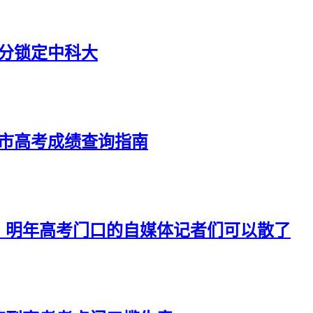
4分锁定中科大
京市高考成绩查询指南
：明年高考门口的自媒体记者们可以散了