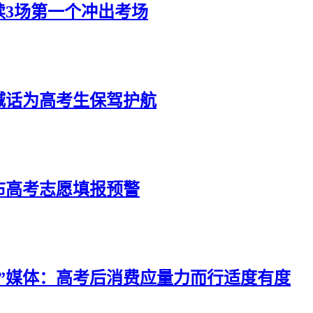
连续3场第一个冲出考场
喊话为高考生保驾护航
布高考志愿填报预警
”媒体：高考后消费应量力而行适度有度