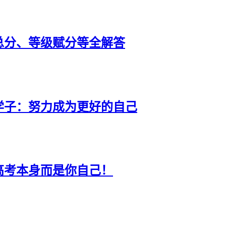
总分、等级赋分等全解答
学子：努力成为更好的自己
高考本身而是你自己！