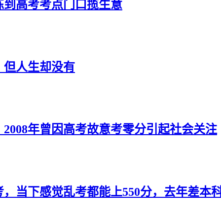
练到高考考点门口揽生意
，但人生却没有
，2008年曾因高考故意考零分引起社会关注
考，当下感觉乱考都能上550分，去年差本科