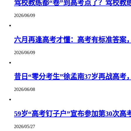
驾校教练都“卷”到高考点了？驾校教
2026/06/09
六月再逢高考才懂：高考有标准答案
2026/06/09
昔日“零分考生”徐孟南37岁再战高考
2026/06/08
59岁“高考钉子户”宣布参加第30次高
2026/05/27