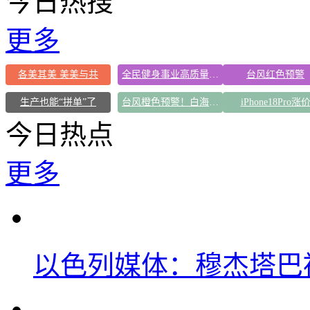
今日热搜
更多
各美其美 美美与共
全民健身事业高质量发展
台风红色预警
生产也能“拼单”了
台风橙色预警！白海豚逼近浙闽沿海
iPhone18Pro涨
今日热点
更多
以色列媒体：穆杰塔巴