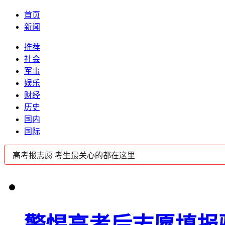
首页
新闻
推荐
社会
军事
娱乐
财经
历史
国内
国际