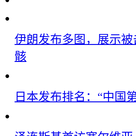
伊朗发布多图，展示被击
骸
日本发布排名：“中国