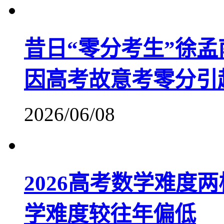
昔日“零分考生”徐孟南
因高考故意考零分引
2026/06/08
2026高考数学难度
学难度较往年偏低