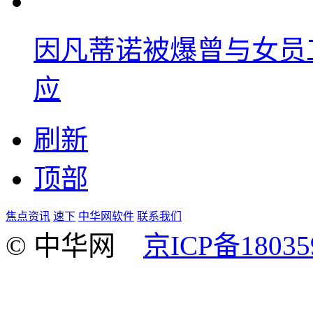
因凡蒂诺被爆曾与女员
应
刷新
顶部
焦点资讯
速下
中华网软件
联系我们
© 中华网
京ICP备18035