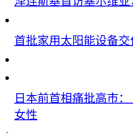
泽连斯基首访塞尔维亚
首批家用太阳能设备交
日本前首相痛批高市：
女性