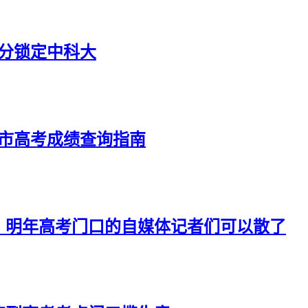
4分锁定中科大
京市高考成绩查询指南
：明年高考门口的自媒体记者们可以散了