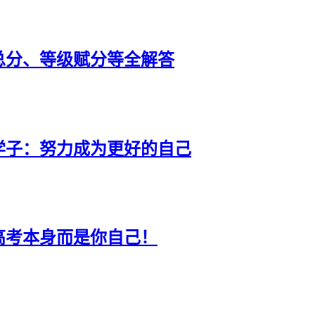
总分、等级赋分等全解答
学子：努力成为更好的自己
高考本身而是你自己！