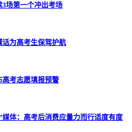
连续3场第一个冲出考场
喊话为高考生保驾护航
布高考志愿填报预警
”媒体：高考后消费应量力而行适度有度