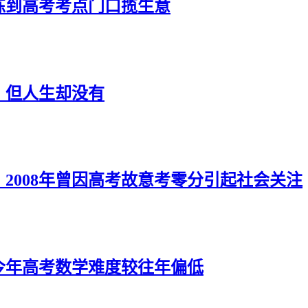
练到高考考点门口揽生意
，但人生却没有
，2008年曾因高考故意考零分引起社会关注
：今年高考数学难度较往年偏低