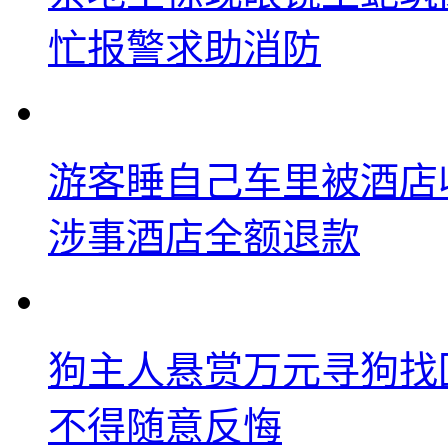
忙报警求助消防
游客睡自己车里被酒店
涉事酒店全额退款
狗主人悬赏万元寻狗找
不得随意反悔