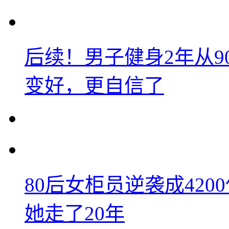
后续！男子健身2年从9
变好，更自信了
80后女柜员逆袭成42
她走了20年