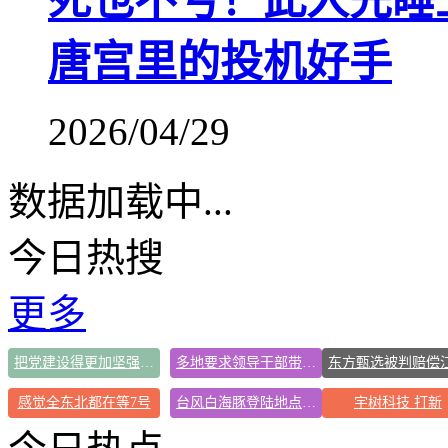
死也不亏！此人先睡
唐宫里的投机好手
2026/04/29
数据加载中...
今日热搜
更多
把党建设得更加坚强有力
多地要求领导干部带头休假
感觉全东北都在等7号
台风白海豚登陆地点更新
宇树科技 打新