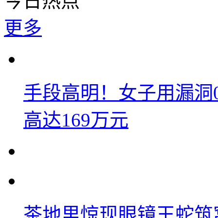
今日热点
更多
手段高明！女子用漏洞
高达169万元
茶地里惊现眼镜王蛇筑