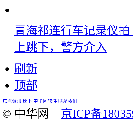
青海祁连行车记录仪拍
上跳下，警方介入
刷新
顶部
焦点资讯
速下
中华网软件
联系我们
© 中华网
京ICP备18035