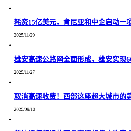
耗资15亿美元，肯尼亚和中企启动一
2025/11/29
雄安高速公路网全面形成，雄安实现6
2025/11/27
取消高速收费！西部这座超大城市的
2025/09/10