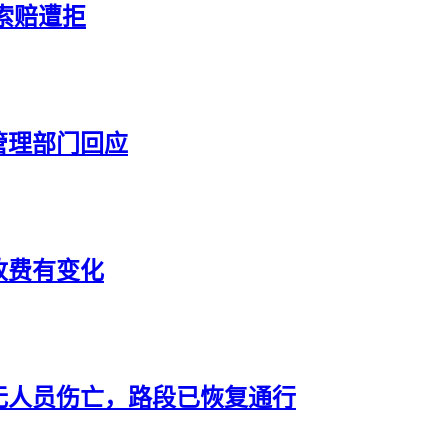
索赔遭拒
管理部门回应
收费有变化
无人员伤亡，路段已恢复通行