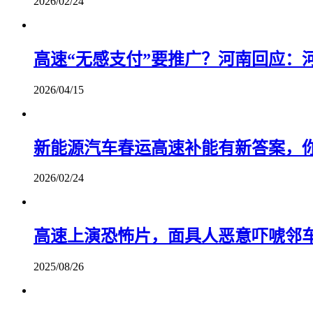
2026/02/24
高速“无感支付”要推广？河南回应：
2026/04/15
新能源汽车春运高速补能有新答案，
2026/02/24
高速上演恐怖片，面具人恶意吓唬邻
2025/08/26