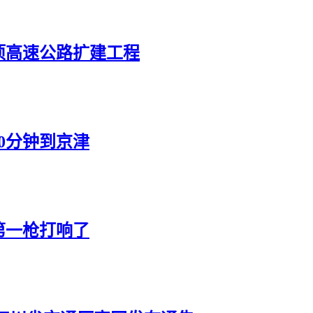
项高速公路扩建工程
0分钟到京津
第一枪打响了