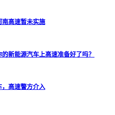
河南高速暂未实施
你的新能源汽车上高速准备好了吗？
车，高速警方介入