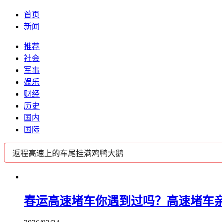
首页
新闻
推荐
社会
军事
娱乐
财经
历史
国内
国际
春运高速堵车你遇到过吗？高速堵车亲