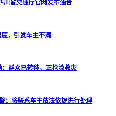
四川省交通厅官网发布通告
速度，引发车主不满
地：群众已转移，正抢险救灾
交警：将联系车主依法依规进行处理