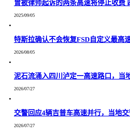
曾被律师起诉的两条高速将停止收费 
2025/09/05
特斯拉确认不会恢复FSD自定义最高
2026/08/05
泥石流涌入四川泸定一高速路口，当
2026/07/27
交警回应4辆吉普车高速并行，当地
2026/07/27