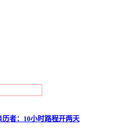
历者：10小时路程开两天