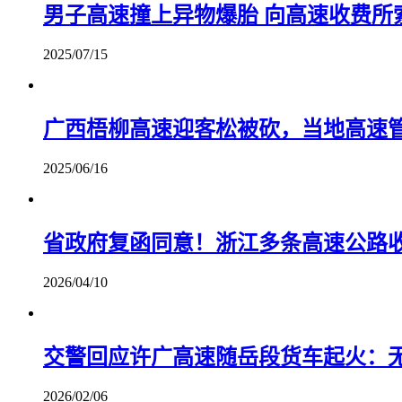
男子高速撞上异物爆胎 向高速收费所
2025/07/15
广西梧柳高速迎客松被砍，当地高速
2025/06/16
省政府复函同意！浙江多条高速公路
2026/04/10
交警回应许广高速随岳段货车起火：
2026/02/06