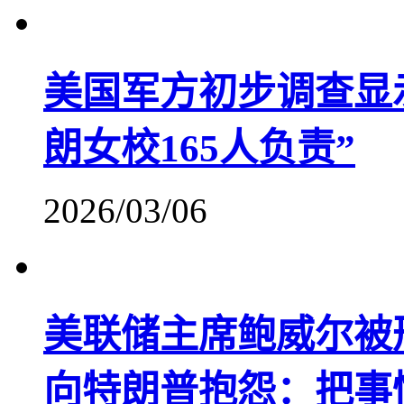
美国军方初步调查显
朗女校165人负责”
2026/03/06
美联储主席鲍威尔被
向特朗普抱怨：把事