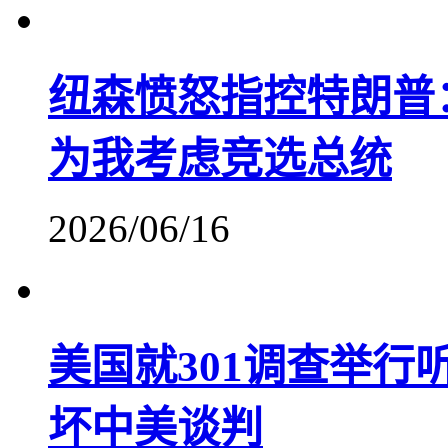
纽森愤怒指控特朗普
为我考虑竞选总统
2026/06/16
美国就301调查举
坏中美谈判