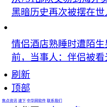
黑暗历史再次被摆在世
情侣酒店熟睡时遭陌生
前，当事人：伴侣被看
刷新
顶部
焦点资讯
速下
中华网软件
联系我们