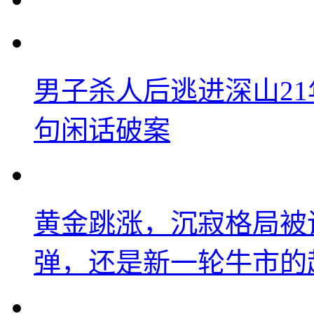
男子杀人后逃进深山2
句闲话破案
黄金跳涨，沉寂格局被
弹，还是新一轮牛市的