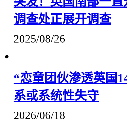
突发！英国南部一直
调查处正展开调查
2025/08/26
“恋童团伙渗透英国1
系或系统性失守
2026/06/18