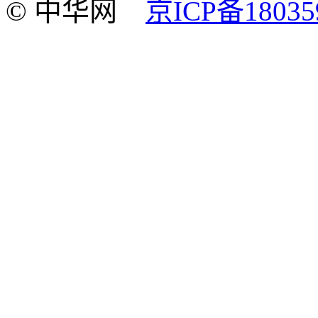
© 中华网
京ICP备18035