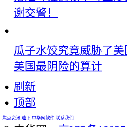
谢交警！
瓜子水饺究竟威胁了美
美国最阴险的算计
刷新
顶部
焦点资讯
速下
中华网软件
联系我们