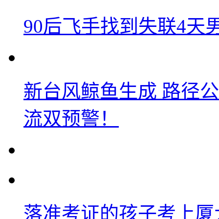
90后飞手找到失联4
新台风鲸鱼生成 路径
流双预警！
落准考证的孩子考上厦