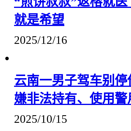
“煎饼叔叔”返榕就医
就是希望
2025/12/16
​云南一男子驾车别停
嫌非法持有、使用警
2025/10/15