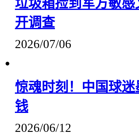
垃圾箱捡到军方敏感
开调查
2026/07/06
惊魂时刻！中国球迷
钱
2026/06/12