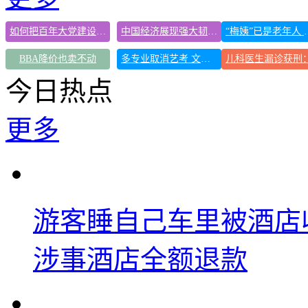
如何把百年大党建设得更加坚强有力
中国经济展现强大韧性和活力
“梅姨”已是老
BBA降价也卖不动
多专业取消艺考 文化工作者要有文化
今日热点
更多
游客睡自己车里被酒店
涉事酒店全额退款