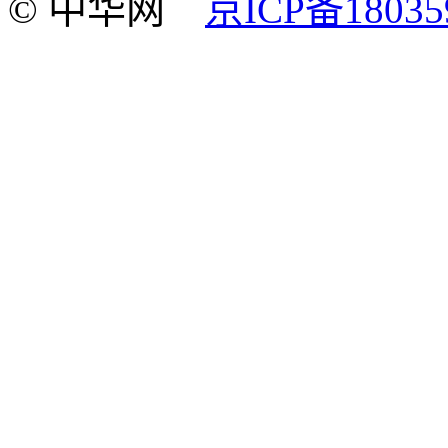
© 中华网
京ICP备18035