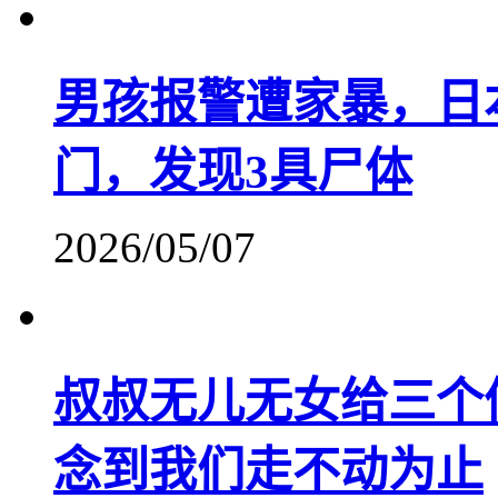
男孩报警遭家暴，日
门，发现3具尸体
2026/05/07
叔叔无儿无女给三个
念到我们走不动为止