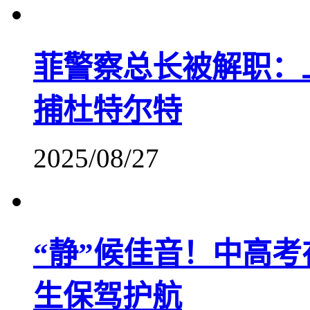
菲警察总长被解职：
捕杜特尔特
2025/08/27
“静”候佳音！中高
生保驾护航