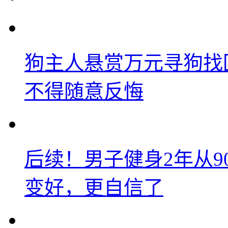
狗主人悬赏万元寻狗找
不得随意反悔
后续！男子健身2年从9
变好，更自信了