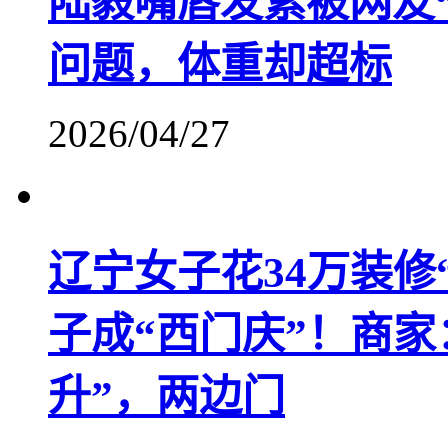
陆毅嘴唇发紫被网友
问题，体重却超标
2026/04/27
辽宁女子花34万装修
子成“西门庆”！商
升”，两边门