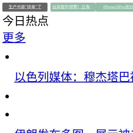
生产也能“拼单”了
台风橙色预警！白海豚逼近浙闽沿海
iPhone18Pro涨
今日热点
更多
以色列媒体：穆杰塔巴