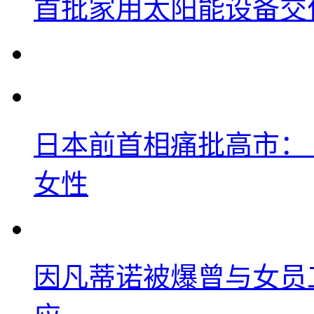
首批家用太阳能设备交
日本前首相痛批高市：
女性
因凡蒂诺被爆曾与女员