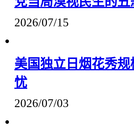
党当局漠视民生的丑
2026/07/15
美国独立日烟花秀规模
忧
2026/07/03