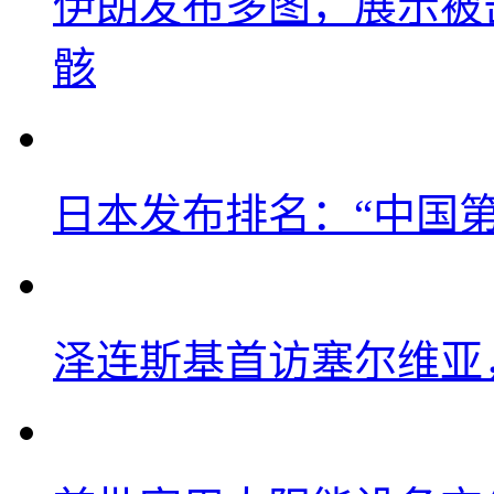
伊朗发布多图，展示被击
骸
日本发布排名：“中国
泽连斯基首访塞尔维亚