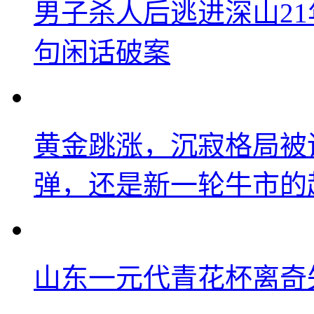
男子杀人后逃进深山2
句闲话破案
黄金跳涨，沉寂格局被
弹，还是新一轮牛市的
山东一元代青花杯离奇