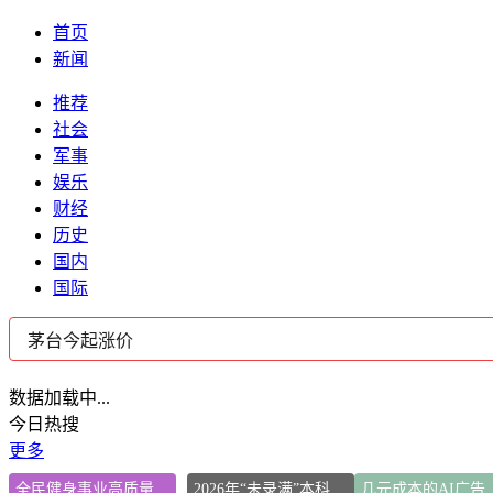
首页
新闻
推荐
社会
军事
娱乐
财经
历史
国内
国际
数据加载中...
今日热搜
更多
全民健身事业高质量发展
2026年“未录满”本科专业排行榜出炉
几元成本的AI广