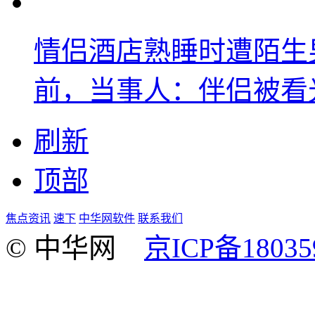
情侣酒店熟睡时遭陌生
前，当事人：伴侣被看
刷新
顶部
焦点资讯
速下
中华网软件
联系我们
© 中华网
京ICP备18035