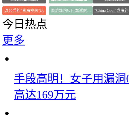
改名后的“青海拉面”店
国防部回应日本试射“战斧”导弹
“C
今日热点
更多
手段高明！女子用漏洞
高达169万元