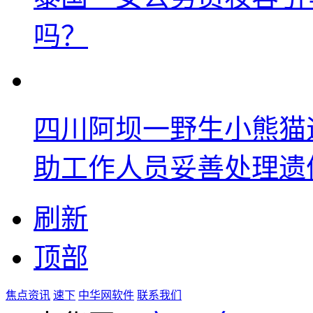
吗？
四川阿坝一野生小熊猫
助工作人员妥善处理遗
刷新
顶部
焦点资讯
速下
中华网软件
联系我们