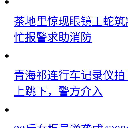
茶地里惊现眼镜王蛇筑
忙报警求助消防
青海祁连行车记录仪拍
上跳下，警方介入