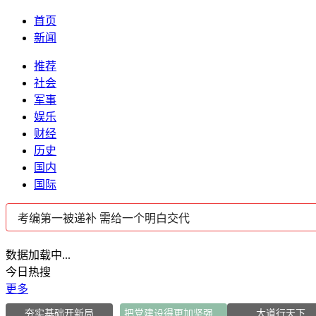
首页
新闻
推荐
社会
军事
娱乐
财经
历史
国内
国际
数据加载中...
今日热搜
更多
夯实基础开新局
把党建设得更加坚强有力
大道行天下