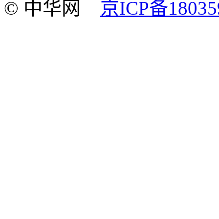
© 中华网
京ICP备18035