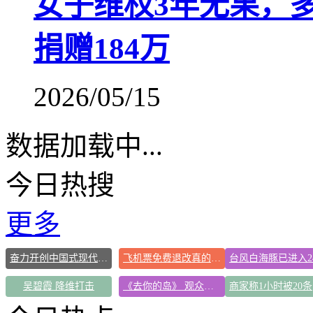
女子维权3年无果，
捐赠184万
2026/05/15
数据加载中...
今日热搜
更多
奋力开创中国式现代化建设新局面
飞机票免费退改真的来了
吴碧霞 降维打击
《去你的岛》 观众哭崩
商