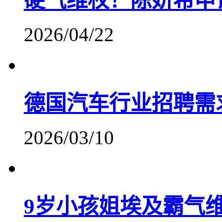
硬气维权！陈妍希申
2026/04/22
德国汽车行业招聘需
2026/03/10
9岁小孩姐埃及霸气