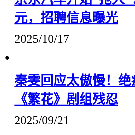
元，招聘信息曝光
2025/10/17
秦雯回应太傲慢！绝
《繁花》剧组残忍
2025/09/21