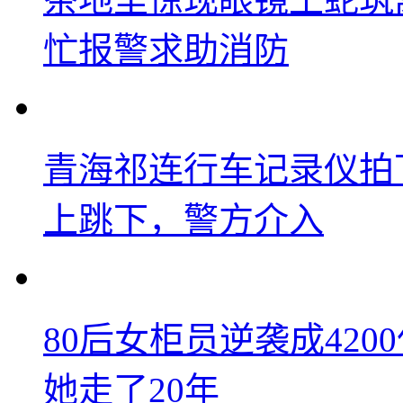
忙报警求助消防
青海祁连行车记录仪拍
上跳下，警方介入
80后女柜员逆袭成42
她走了20年