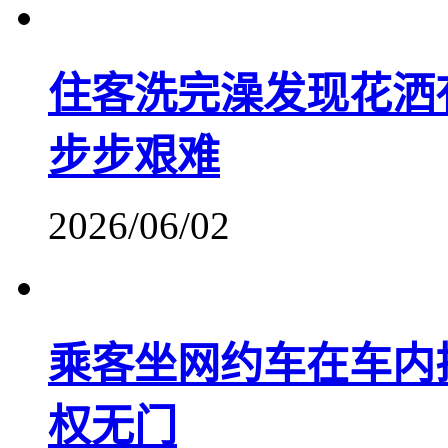
住客洗完澡发现花洒
步步艰难
2026/06/02
乘客坐网约车在车内
权无门