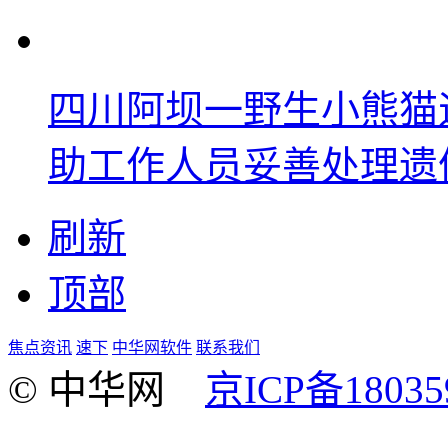
四川阿坝一野生小熊猫
助工作人员妥善处理遗
刷新
顶部
焦点资讯
速下
中华网软件
联系我们
© 中华网
京ICP备18035