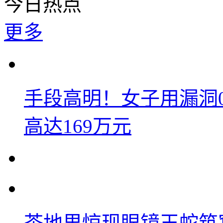
今日热点
更多
手段高明！女子用漏洞
高达169万元
茶地里惊现眼镜王蛇筑