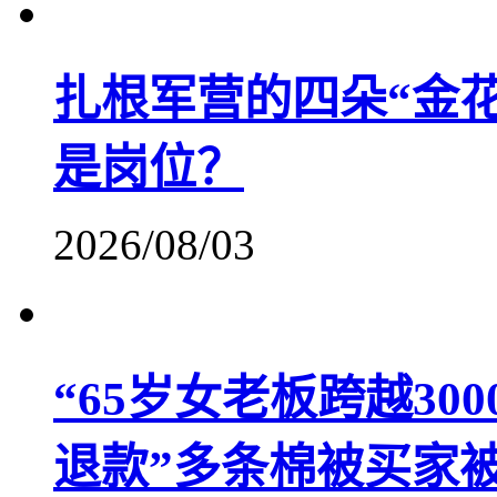
扎根军营的四朵“金
是岗位？
2026/08/03
“65岁女老板跨越30
退款”多条棉被买家被